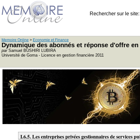
Rechercher sur le site
Memoire Online
>
Economie et Finance
Dynamique des abonnés et réponse d'offre en
par
Samuel BUSHIRI LUBIRA
Université de Goma - Licence en gestion financière 2011
I.6.5. Les entreprises privées gestionnaires de services pu