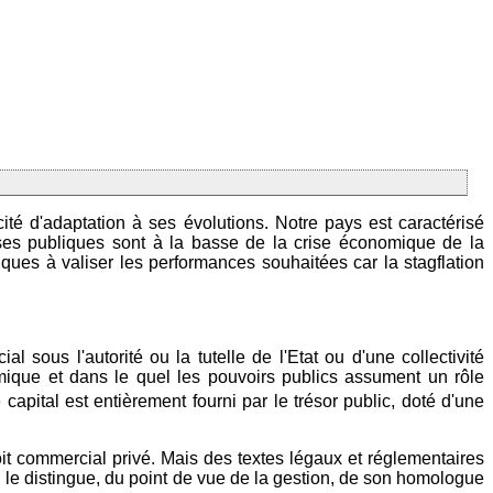
té d'adaptation à ses évolutions. Notre pays est caractérisé
ises publiques sont à la basse de la crise économique de la
ues à valiser les performances souhaitées car la stagflation
sous l'autorité ou la tutelle de l'Etat ou d'une collectivité
omique et dans le quel les pouvoirs publics assument un rôle
capital est entièrement fourni par le trésor public, doté d'une
it commercial privé. Mais des textes légaux et réglementaires
ui le distingue, du point de vue de la gestion, de son homologue