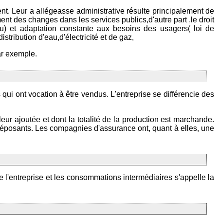
ent. Leur a allégeasse administrative résulte principalement de
nt des changes dans les services publics,d'autre part ,le droit
ompu) et adaptation constante aux besoins des usagers( loi de
tribution d'eau,d'électricité et de gaz,
ar exemple.
 qui ont vocation à être vendus. L'entreprise se différencie des
leur ajoutée et dont la totalité de la production est marchande.
ux déposants. Les compagnies d'assurance ont, quant à elles, une
de l'entreprise et les consommations intermédiaires s'appelle la