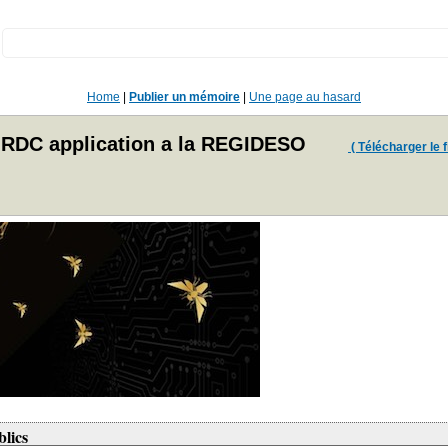
:
Home
|
Publier un mémoire
|
Une page au hasard
 RDC application a la REGIDESO
( Télécharger le fi
blics