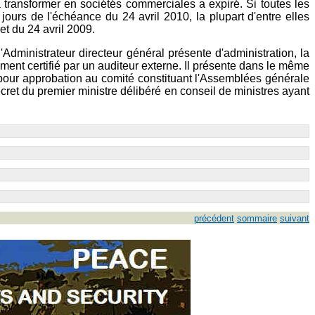
 transformer en sociétés commerciales a expiré. Si toutes les
ours de l'échéance du 24 avril 2010, la plupart d'entre elles
et du 24 avril 2009.
l'Administrateur directeur général présente d'administration, la
 dûment certifié par un auditeur externe. Il présente dans le même
is pour approbation au comité constituant l'Assemblées générale
cret du premier ministre délibéré en conseil de ministres ayant
précédent
sommaire
suivant