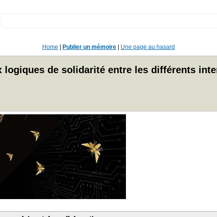
:
Home
|
Publier un mémoire
|
Une page au hasard
 logiques de solidarité entre les différents in