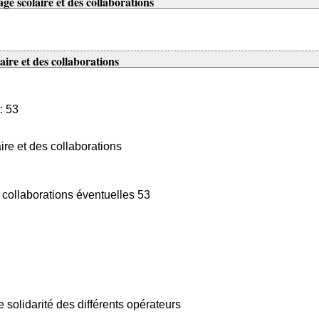
age scolaire et des collaborations
ire et des collaborations
: 53
ire et des collaborations
collaborations éventuelles 53
 solidarité des différents opérateurs