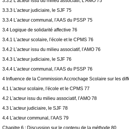
3.3.2 L'acteur issu du milieu associatif, L'AMO 75
3.3.3 L'acteur judiciaire, le SJF 75
3.3.4 L'acteur communal, l'AAS du PSSP 75
3.4 Logique de solidarité affective 76
3.4.1 L'acteur scolaire, l'école et le CPMS 76
3.4.2 L'acteur issu du milieu associatif, l'AMO 76
3.4.3 L'acteur judiciaire, le SJF 76
3.4.4 L'acteur communal, l'AAS du PSSP 76
4 Influence de la Commission Accrochage Scolaire sur les diff
4.1 L'acteur scolaire, l'école et le CPMS 77
4.2 L'acteur issu du milieu associatif, l'AMO 78
4.3 L'acteur judiciaire, le SJF 78
4.4 L'acteur communal, l'AAS 79
Chapitre 6 : Discussion sur le contenu de la méthode 80