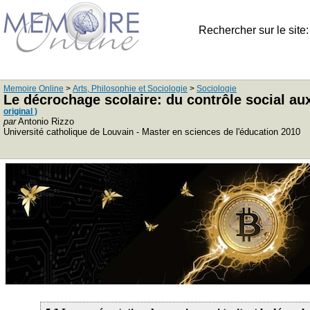
Rechercher sur le site
Memoire Online
>
Arts, Philosophie et Sociologie
>
Sociologie
Le décrochage scolaire: du contrôle social aux
original )
par
Antonio Rizzo
Université catholique de Louvain - Master en sciences de l'éducation 2010