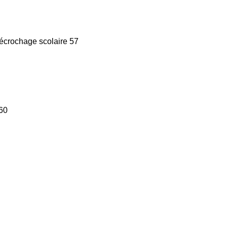
 décrochage scolaire 57
 60