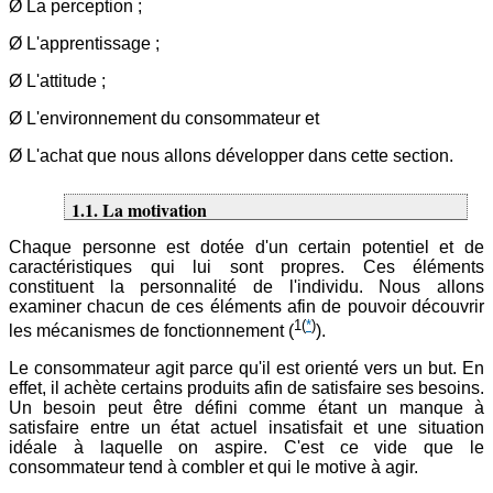
Ø La perception ;
Ø L'apprentissage ;
Ø L'attitude ;
Ø L'environnement du consommateur et
Ø L'achat que nous allons développer dans cette section.
1.1. La motivation
Chaque personne est dotée d'un certain potentiel et de
caractéristiques qui lui sont propres. Ces éléments
constituent la personnalité de l'individu. Nous allons
examiner chacun de ces éléments afin de pouvoir découvrir
1
(
*
)
les mécanismes de fonctionnement (
).
Le consommateur agit parce qu'il est orienté vers un but. En
effet, il achète certains produits afin de satisfaire ses besoins.
Un besoin peut être défini comme étant un manque à
satisfaire entre un état actuel insatisfait et une situation
idéale à laquelle on aspire. C'est ce vide que le
consommateur tend à combler et qui le motive à agir.