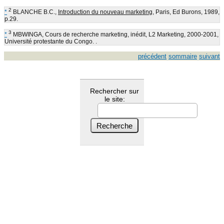
2
*
BLANCHE B.C.,
Introduction du nouveau marketing
, Paris, Ed Burons, 1989,
p.29.
3
*
MBWINGA, Cours de recherche marketing, inédit, L2 Marketing, 2000-2001,
Université protestante du Congo. .
précédent
sommaire
suivant
Rechercher sur
le site: