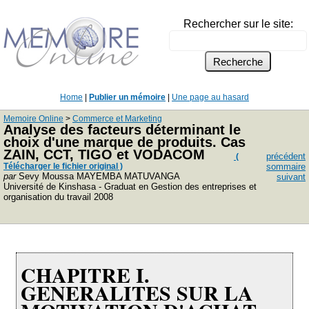
Rechercher sur le site:
Home
|
Publier un mémoire
|
Une page au hasard
Memoire Online
>
Commerce et Marketing
Analyse des facteurs déterminant le
choix d'une marque de produits. Cas
ZAIN, CCT, TIGO et VODACOM
précédent
(
Télécharger le fichier original )
sommaire
par
Sevy Moussa MAYEMBA MATUVANGA
suivant
Université de Kinshasa - Graduat en Gestion des entreprises et
organisation du travail 2008
CHAPITRE I.
GENERALITES SUR LA