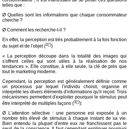
telles que :
Ø Quelles sont les informations que chaque consommateur
cherche ?
Ø Comment les recherche-t-il ?
En effet, la perception est très probablement à la fois fonction
2
(
*
)
du sujet et de l'objet (
)
« La perception découpe dans la totalité des images qui
s'offrent celles qui sont utiles à la réalisation de nos
tendances ». Elle constitue, à elle seule, la clé de près que
tout le marketing moderne.
Cependant, la perception est généralement définie comme
un processus par lequel l'individu choisit, organise et
interprète les divers éléments d'informations qu'il reçoit. Trois
mécanismes permettent d'exploiter pourquoi le stimulus peut
3
(
*
)
être interprété de multiples façons (
):
Ø L'attention sélective : une personne est exposée à un
nombre très élevé de stimulus à chaque instant de sa vie.
Bien entendu la plupart d'entre eux ne franchissent pas le
seuil de la conscience. Il faut cependant expliquer pourquoi