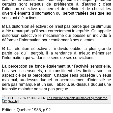
certains sont retenus de préférence à d'autres ; c'est
l'attention sélective qui permet de définir et de choisit les
divers éléments d'information qui seront traitées dès que les
sens ont été activés.
Ø La distorsion sélective : ce n'est pas parce que ce stimulus
a été remarqué qu'il sera correctement interprété. On appelle
distorsion sélective le mécanisme qui pousse un individu à
déformer l'information pour conformer à ses attentes.
Ø La rétention sélective : l'individu oublie la plus grande
partie ce qu'il perçoit. Il a tendance à mieux mémoriser
l'information qui va dans le sens de ses convictions.
La perception se fonde également sur l'activité sensorielle.
Les seuils sensoriels, qui constituent des limites sont un
aspect clé de la perception. Chaque sens possède un seuil
maximal, au-dessus duquel un accroissement d'intensité ne
sera pas remarqué et un seuil absolu, au-dessus duquel une
intensité moindre ne sera pas perçue.
1
*
D. LETTIGE W et TURGEON,
Les fonctionnements du marketing moderne
,
MC Grawhill
Editeur, Québec 1985, p.92.