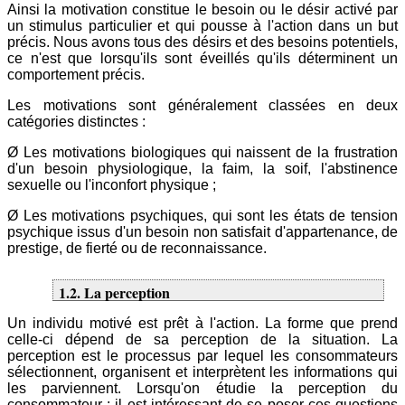
Ainsi la motivation constitue le besoin ou le désir activé par
un stimulus particulier et qui pousse à l'action dans un but
précis. Nous avons tous des désirs et des besoins potentiels,
ce n'est que lorsqu'ils sont éveillés qu'ils déterminent un
comportement précis.
Les motivations sont généralement classées en deux
catégories distinctes :
Ø Les motivations biologiques qui naissent de la frustration
d'un besoin physiologique, la faim, la soif, l'abstinence
sexuelle ou l'inconfort physique ;
Ø Les motivations psychiques, qui sont les états de tension
psychique issus d'un besoin non satisfait d'appartenance, de
prestige, de fierté ou de reconnaissance.
1.2. La perception
Un individu motivé est prêt à l'action. La forme que prend
celle-ci dépend de sa perception de la situation. La
perception est le processus par lequel les consommateurs
sélectionnent, organisent et interprètent les informations qui
les parviennent. Lorsqu'on étudie la perception du
consommateur ; il est intéressant de se poser ces questions