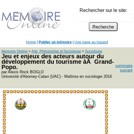
Rechercher sur le site:
Home
|
Publier un mémoire
|
Une page au hasard
Memoire Online
>
Arts, Philosophie et Sociologie
>
Sociologie
Jeu et enjeux des acteurs autour du
développement du tourisme àÂ Grand-
sommaire
Popo.
suivant
par
Alexis Rock BOGLO
Université d'Abomey-Calavi (UAC) - Maîtrise en sociologie 2016