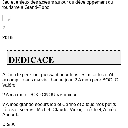
Jeu et enjeux des acteurs autour du développement du
tourisme à Grand-Popo
2
2016
DEDICACE
A Dieu le père tout-puissant pour tous les miracles qu'il
accomplit dans ma vie chaque jour. ? A mon père BOGLO
Valère
? A ma mère DOKPONOU Véronique
? A mes grande-soeurs Ida et Carine et à tous mes petits-
frères et soeurs : Michel, Claude, Victor, Ezéchiel, Aimé et
Ahouéfa
D S-A