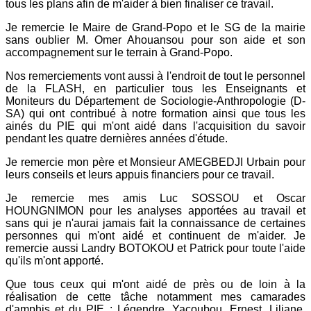
tous les plans afin de m'aider à bien finaliser ce travail.
Je remercie le Maire de Grand-Popo et le SG de la mairie
sans oublier M. Omer Ahouansou pour son aide et son
accompagnement sur le terrain à Grand-Popo.
Nos remerciements vont aussi à l'endroit de tout le personnel
de la FLASH, en particulier tous les Enseignants et
Moniteurs du Département de Sociologie-Anthropologie (D-
SA) qui ont contribué à notre formation ainsi que tous les
ainés du PIE qui m'ont aidé dans l'acquisition du savoir
pendant les quatre dernières années d'étude.
Je remercie mon père et Monsieur AMEGBEDJI Urbain pour
leurs conseils et leurs appuis financiers pour ce travail.
Je remercie mes amis Luc SOSSOU et Oscar
HOUNGNIMON pour les analyses apportées au travail et
sans qui je n'aurai jamais fait la connaissance de certaines
personnes qui m'ont aidé et continuent de m'aider. Je
remercie aussi Landry BOTOKOU et Patrick pour toute l'aide
qu'ils m'ont apporté.
Que tous ceux qui m'ont aidé de près ou de loin à la
réalisation de cette tâche notamment mes camarades
d'amphis et du PIE : Légendre, Yacoubou, Ernest, Liliane,