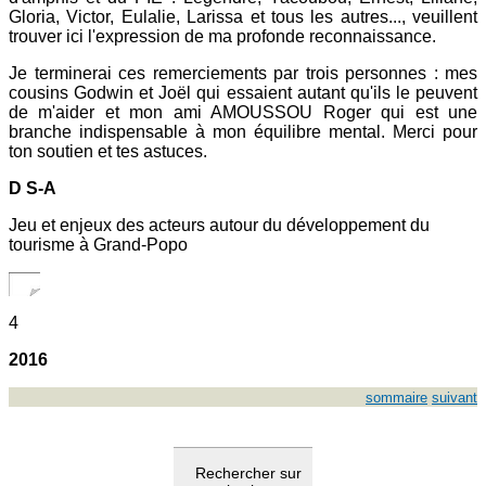
Gloria, Victor, Eulalie, Larissa et tous les autres..., veuillent
trouver ici l'expression de ma profonde reconnaissance.
Je terminerai ces remerciements par trois personnes : mes
cousins Godwin et Joël qui essaient autant qu'ils le peuvent
de m'aider et mon ami AMOUSSOU Roger qui est une
branche indispensable à mon équilibre mental. Merci pour
ton soutien et tes astuces.
D S-A
Jeu et enjeux des acteurs autour du développement du
tourisme à Grand-Popo
4
2016
sommaire
suivant
Rechercher sur