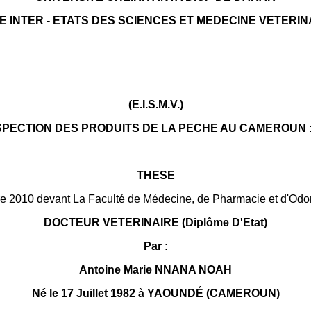
E INTER - ETATS DES SCIENCES ET MEDECINE VETERIN
(E.I.S.M.V.)
SPECTION DES PRODUITS DE LA PECHE AU CAMEROUN 
THESE
 2010 devant La Faculté de Médecine, de Pharmacie et d'Odont
DOCTEUR VETERINAIRE (Diplôme D'Etat)
Par :
Antoine Marie NNANA NOAH
Né le 17 Juillet 1982 à YAOUNDÉ (CAMEROUN)