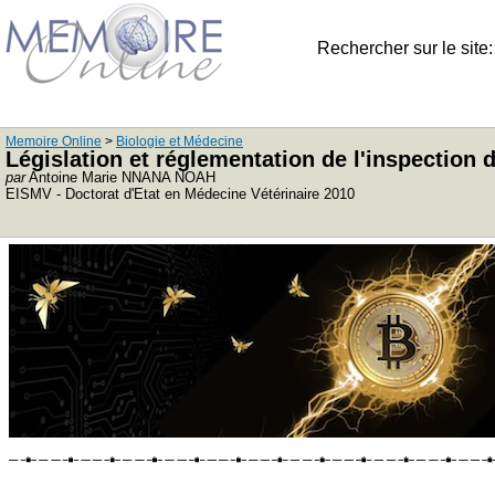
Rechercher sur le site
Memoire Online
>
Biologie et Médecine
Législation et réglementation de l'inspection
par
Antoine Marie NNANA NOAH
EISMV - Doctorat d'Etat en Médecine Vétérinaire 2010