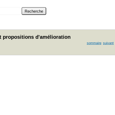
t propositions d'amélioration
sommaire
suivant