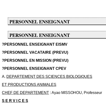
PERSONNEL ENSEIGNANT
PERSONNEL ENSEIGNANT
?PERSONNEL ENSEIGNANT EISMV
?PERSONNEL VACATAIRE (PREVU)
?PERSONNEL EN MISSION (PREVU)
?PERSONNEL ENSEIGNANT CPEV
A.
DEPARTEMENT DES SCIENCES BIOLOGIQUES
ET PRODUCTIONS ANIMALES
CHEF DE DEPARTEMENT
: Ayao MISSOHOU, Professeur
S E R V I C E S