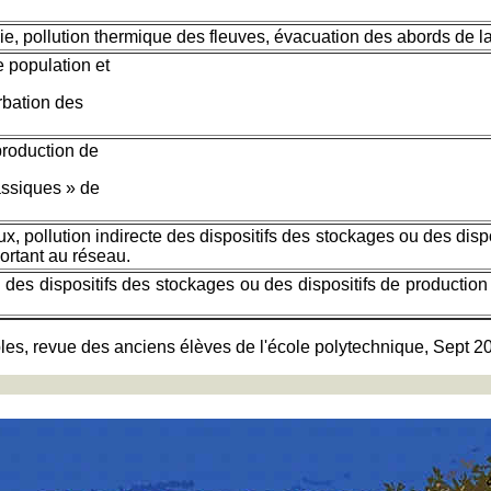
, pollution thermique des fleuves, évacuation des abords de la c
 population et
rbation des
production de
assiques » de
, pollution indirecte des dispositifs des stockages ou des dispo
rtant au réseau.
 des dispositifs des stockages ou des dispositifs de production
bles, revue des anciens élèves de l'école polytechnique, Sept 20