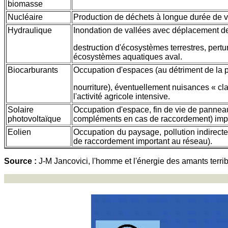
biomasse
Nucléaire
Production de déchets à longue durée de vie
Hydraulique
Inondation de vallées avec déplacement de
destruction d'écosystèmes terrestres, pertu
écosystèmes aquatiques aval.
Biocarburants
Occupation d'espaces (au détriment de la 
nourriture), éventuellement nuisances « cl
l'activité agricole intensive.
Solaire
Occupation d'espace, fin de vie de panneaux
photovoltaïque
compléments en cas de raccordement) impo
Eolien
Occupation du paysage, pollution indirecte
de raccordement important au réseau).
Source :
J-M Jancovici, l'homme et l'énergie des amants terri