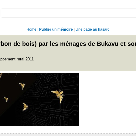
:
Home
|
Publier un mémoire
|
Une page au hasard
on de bois) par les ménages de Bukavu et son 
oppement rural 2011