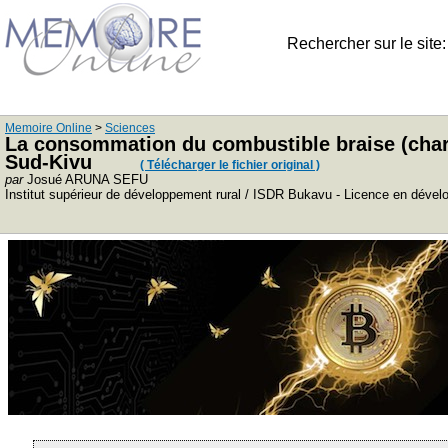
Rechercher sur le site
Memoire Online
>
Sciences
La consommation du combustible braise (charb
Sud-Kivu
( Télécharger le fichier original )
par
Josué ARUNA SEFU
Institut supérieur de développement rural / ISDR Bukavu - Licence en dével