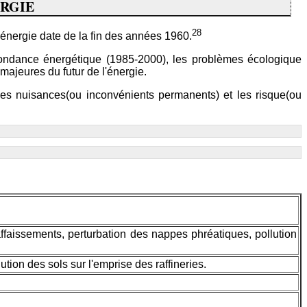
ERGIE
28
'énergie date de la fin des années 1960.
bondance énergétique (1985-2000), les problèmes écologique
majeures du futur de l'énergie.
les nuisances(ou inconvénients permanents) et les risque(ou
affaissements, perturbation des nappes phréatiques, pollution
tion des sols sur l'emprise des raffineries.