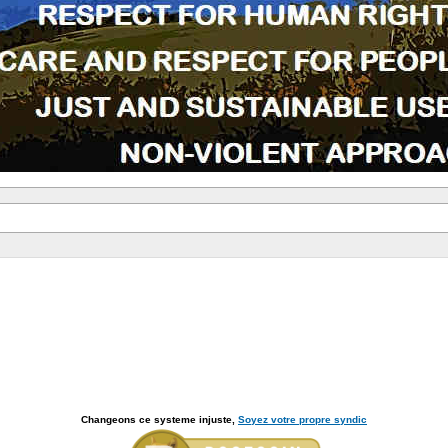
Changeons ce systeme injuste,
Soyez votre propre syndic