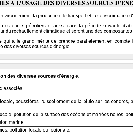
IES A L'USAGE DES DIVERSES SOURCES D'EN
environnement, la production, le transport et la consommation d
t des chocs pétroliers et aussi dans la période suivante d'a
veur du réchauffement climatique et seront une des composantes 
que qui a le grand mérite de prendre parallèlement en compte 
e des diverses sources d'énergie.
tion des diverses sources d'énergie
.
x associés
ocale, poussières, ruissellement de la pluie sur les cendres, 
cale, pollution de la surface des océans et marrées noires, pollu
ution marine
es, pollution locale ou régionale.