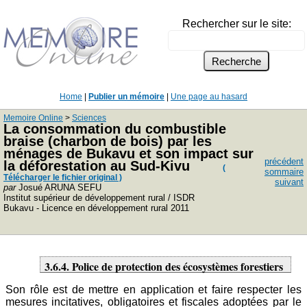
Rechercher sur le site:
Home
|
Publier un mémoire
|
Une page au hasard
Memoire Online
>
Sciences
La consommation du combustible
braise (charbon de bois) par les
ménages de Bukavu et son impact sur
précédent
la déforestation au Sud-Kivu
(
sommaire
Télécharger le fichier original )
suivant
par
Josué ARUNA SEFU
Institut supérieur de développement rural / ISDR
Bukavu - Licence en développement rural 2011
3.6.4. Police de protection des écosystèmes forestiers
Son rôle est de mettre en application et faire respecter les
mesures incitatives, obligatoires et fiscales adoptées par le