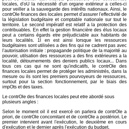
locales, d'oU la nécessité d'un organe extérieur a celles-ci
pour veiller a la sauvegarde des intérêts nationaux. Ainsi, le
contrOle finances des locales permet d'assurer l'effectivité de
la législation budgétaire et comptable nationale sur tout le
territoire. Le second impératif est relatif a la protection des
contribuables. En effet la gestion financière des élus locaux
peut a certains égards etre préjudiciable aux habitants de
leurs localités. 1l en est ainsi lorsque les ressources
budgétaires sont utilisées a des fins qui ne cadrent pas avec
l'autorisation initiale : propagande politique de la majorité au
pouvoir, utilsation des ressources a des fins extérieures a la
localité, détournements des deniers publics locaux... Dans
tous ces cas qui ne sont qu'indicatifs, le contrOle des
finances locales permet de protéger les administrés, dans la
mesure ou ils sont les premiers pourvoyeurs de ressources,
surtout pour la section fonctionnement, par le biais des
impOts et des taxes.
Le contrOle des finances locales peut etre abordé sous
plusieurs angles :
Selon le moment oil il est exercé on parlera de contrOle a
priori, de contrOle concomitant et de contrOle a postériori. Le
premier intervient avant l'exécution, le deuxième en cours
d'exécution et le dernier après l'exécution du budget.