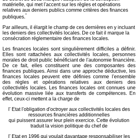
matérielle, qui met l'accent sur les règles et opérations
relatives aux deniers publics comme critères des finances
"
publiques.
Par ailleurs, il élargit le champ de ces dernières en y incluant
les deniers des collectivités locales. De ce fait il marque la
consécration réglementaire des finances locales.
Les finances locales sont singulièrement difficiles a définir.
Elles sont rattachées aux collectivités locales, personnes
morales de droit public bénéficiant de l'autonomie financière.
De ce fait, elles constituent une des composantes des
finances publiques. Ainsi dans une approche déductive, les
finances locales peuvent etre définies comme l'ensemble
des règles et opérations relatives aux deniers des
collectivités locales. Les finances locales ont connues une
évolution massive liée aux transferts de compétences. En
effet, ceux-ci mettent a la charge de
l' Etat l'obligation d'octroyer aux collectivités locales des
ressources financières additionnelles
qui puissent assurer leur plein exercice. Cette évolution
traduit la vision politique du chef de
l' Etat en 1996 qui voulait davantage responsabiliser les