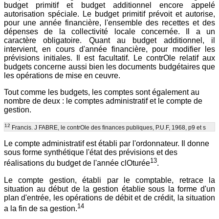
budget primitif et budget additionnel encore appelé
autorisation spéciale. Le budget primitif prévoit et autorise,
pour une année financière, l'ensemble des recettes et des
dépenses de la collectivité locale concernée. Il a un
caractère obligatoire. Quant au budget additionnel, il
intervient, en cours d'année financière, pour modifier les
prévisions initiales. Il est facultatif. Le contrOle relatif aux
budgets concerne aussi bien les documents budgétaires que
les opérations de mise en ceuvre.
Tout comme les budgets, les comptes sont également au
nombre de deux : le comptes administratif et le compte de
gestion.
12
Francis. J FABRE, le contrOle des finances publiques, P.U.F, 1968, p9 et s
Le compte administratif est établi par l'ordonnateur. Il donne
sous forme synthétique l'état des prévisions et des
13
réalisations du budget de l'année clOturée
.
Le compte gestion, établi par le comptable, retrace la
situation au début de la gestion établie sous la forme d'un
plan d'entrée, les opérations de débit et de crédit, la situation
14
a la fin de sa gestion.