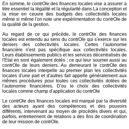
En somme, le contrOle des finances locales vise a assurer a
titre essentiel la légalité et la régularité dans La conception et
la mise en ceuvre des budgets des collectivités locales
même si même l'on note une expérimentation du contrOle de
la qualité de la gestion.
Au regard de ce qui précède, le contrOle des finances
locales est entendu au sens du contrOle qui s'exerce sur les
deniers des collectivités locales. Certes l'autonomie
financière n'est pas spécifique aux collectivités locales.
Leurs établissements publics et les services décentralisés de
l'Etat en sont également dotés ; ce qui leur soumet aussi au
contrOle de leurs deniers. Au demeurant le contrOle des
finances locales interpelle au premier plan les collectivités
locales d'une part et d'autres fait appelle généralement aux
mêmes procédures pour toutes ces collectivités dotées de
l'autonomie financières. D'ou le choix des collectivités
locales comme champ d'application du contrOle
Le contrOle des finances locales est marqué par la diversité
des acteurs ayant des compétences et des pouvoirs
différents, intervenant au moyen de procédés divers et qui,
parfois, entretiennent de relations a des fins de coordination
de leur mission de contrOle.