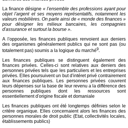
La finance désigne
« l'ensemble des professions ayant pour
objet l'argent et ses moyens représentatifs, notamment les
valeurs mobilières. On parle ainsi de « monde des finances »
pour désigner les milieux bancaires, les compagnies
d'assurance et surtout la bourse »
.
A l'opposée, les finances publiques renvoient aux deniers
des organismes généralement publics qui ne sont pas (ou
9
totalement pas) soumis a la logique du marché
.
Les finances publiques se distinguent également des
finances privées. Celles-ci sont relatives aux deniers des
personnes privées tels que les particuliers et les entreprises
privées. Elles poursuivent un but d'intéret privé contrairement
aux finances publiques. Les personnes privées couvrent
leurs dépenses sur la base de leur revenu a la différence des
personnes publiques dont les ressources sont
essentiellement d'origine fiscale et domaniale
Les finances publiques ont été longtemps définies selon le
critère organique. Elles concernaient alors les finances des
personnes morales de droit public (Etat, collectivités locales,
établissements publics)