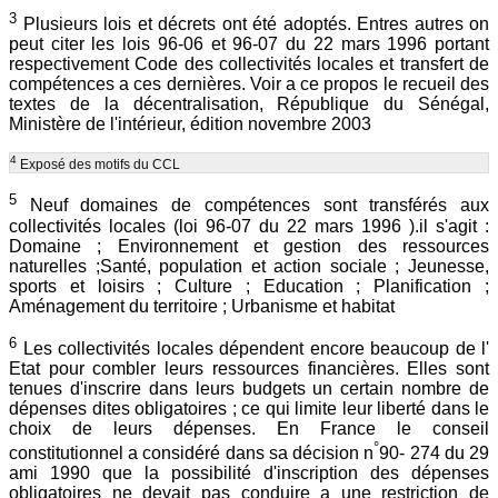
3
Plusieurs lois et décrets ont été adoptés. Entres autres on
peut citer les lois 96-06 et 96-07 du 22 mars 1996 portant
respectivement Code des collectivités locales et transfert de
compétences a ces dernières. Voir a ce propos le recueil des
textes de la décentralisation, République du Sénégal,
Ministère de l'intérieur, édition novembre 2003
4
Exposé des motifs du CCL
5
Neuf domaines de compétences sont transférés aux
collectivités locales (loi 96-07 du 22 mars 1996 ).il s'agit :
Domaine ; Environnement et gestion des ressources
naturelles ;Santé, population et action sociale ; Jeunesse,
sports et loisirs ; Culture ; Education ; Planification ;
Aménagement du territoire ; Urbanisme et habitat
6
Les collectivités locales dépendent encore beaucoup de l'
Etat pour combler leurs ressources financières. Elles sont
tenues d'inscrire dans leurs budgets un certain nombre de
dépenses dites obligatoires ; ce qui limite leur liberté dans le
choix de leurs dépenses. En France le conseil
°
constitutionnel a considéré dans sa décision n
90- 274 du 29
ami 1990 que la possibilité d'inscription des dépenses
obligatoires ne devait pas conduire a une restriction de