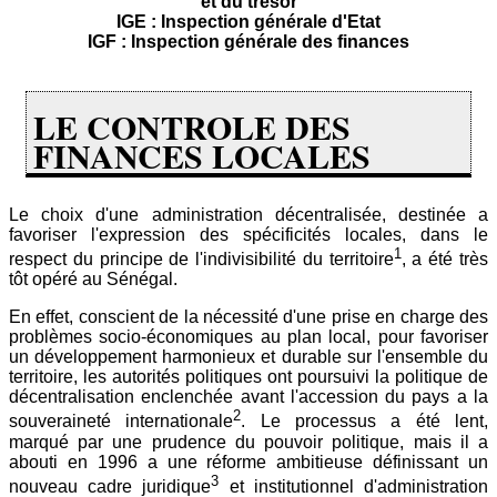
et du trésor
IGE : Inspection générale d'Etat
IGF : Inspection générale des finances
LE CONTROLE DES
FINANCES LOCALES
Le choix d'une administration décentralisée, destinée a
favoriser l'expression des spécificités locales, dans le
1
respect du principe de l'indivisibilité du territoire
, a été très
tôt opéré au Sénégal.
En effet, conscient de la nécessité d'une prise en charge des
problèmes socio-économiques au plan local, pour favoriser
un développement harmonieux et durable sur l'ensemble du
territoire, les autorités politiques ont poursuivi la politique de
décentralisation enclenchée avant l'accession du pays a la
2
souveraineté internationale
. Le processus a été lent,
marqué par une prudence du pouvoir politique, mais il a
abouti en 1996 a une réforme ambitieuse définissant un
3
nouveau cadre juridique
et institutionnel d'administration