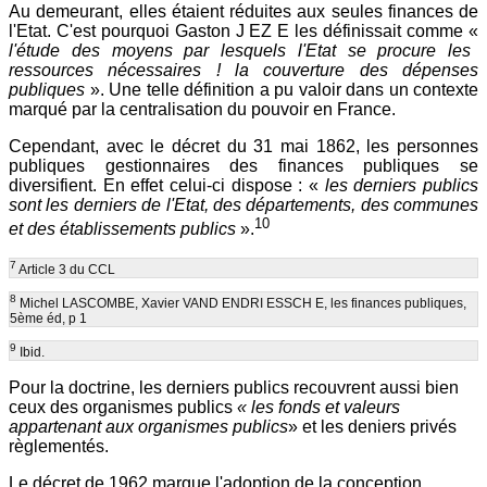
Au demeurant, elles étaient réduites aux seules finances de
l'Etat. C'est pourquoi Gaston J EZ E les définissait comme «
l'étude des moyens par lesquels l'Etat se procure les
ressources nécessaires ! la couverture des dépenses
publiques
». Une telle définition a pu valoir dans un contexte
marqué par la centralisation du pouvoir en France.
Cependant, avec le décret du 31 mai 1862, les personnes
publiques gestionnaires des finances publiques se
diversifient. En effet celui-ci dispose : «
les derniers publics
sont les derniers de l'Etat, des départements, des communes
10
et des établissements publics
».
7
Article 3 du CCL
8
Michel LASCOMBE, Xavier VAND ENDRI ESSCH E, les finances publiques,
5ème éd, p 1
9
Ibid.
Pour la doctrine, les derniers publics recouvrent aussi bien
ceux des organismes publics
« les fonds et valeurs
appartenant aux organismes publics
» et les deniers privés
règlementés.
Le décret de 1962 marque l'adoption de la conception