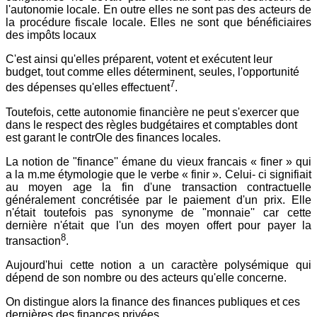
l'autonomie locale. En outre elles ne sont pas des acteurs de
la procédure fiscale locale. Elles ne sont que bénéficiaires
des impôts locaux
C'est ainsi qu'elles préparent, votent et exécutent leur
budget, tout comme elles déterminent, seules, l'opportunité
7
des dépenses qu'elles effectuent
.
Toutefois, cette autonomie financière ne peut s'exercer que
dans le respect des règles budgétaires et comptables dont
est garant le contrOle des finances locales.
La notion de "finance'' émane du vieux francais « finer » qui
a la m.me étymologie que le verbe « finir ». Celui- ci signifiait
au moyen age la fin d'une transaction contractuelle
généralement concrétisée par le paiement d'un prix. Elle
n'était toutefois pas synonyme de "monnaie'' car cette
dernière n'était que l'un des moyen offert pour payer la
8
transaction
.
Aujourd'hui cette notion a un caractère polysémique qui
dépend de son nombre ou des acteurs qu'elle concerne.
On distingue alors la finance des finances publiques et ces
dernières des finances privées