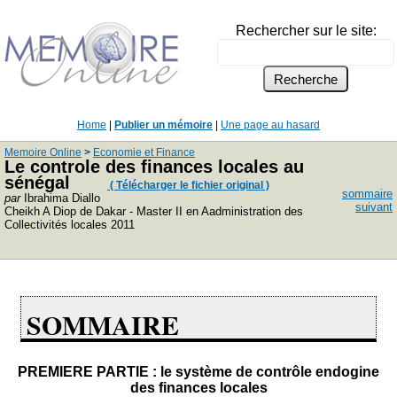
Rechercher sur le site:
Home
|
Publier un mémoire
|
Une page au hasard
Memoire Online
>
Economie et Finance
Le controle des finances locales au
sénégal
( Télécharger le fichier original )
sommaire
par
Ibrahima Diallo
suivant
Cheikh A Diop de Dakar - Master II en Aadministration des
Collectivités locales 2011
SOMMAIRE
PREMIERE PARTIE : le système de contrôle endogine
des finances locales