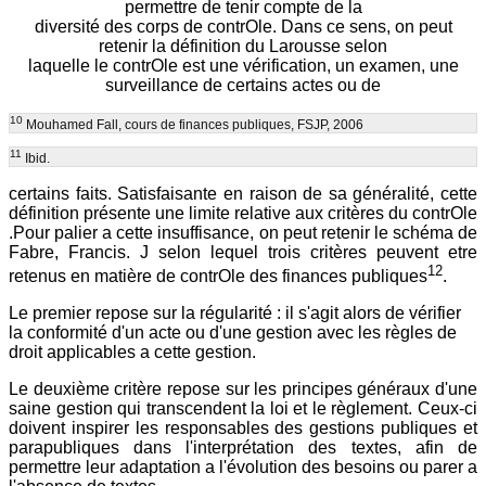
permettre de tenir compte de la
diversité des corps de contrOle. Dans ce sens, on peut
retenir la définition du Larousse selon
laquelle le contrOle est une vérification, un examen, une
surveillance de certains actes ou de
10
Mouhamed Fall, cours de finances publiques, FSJP, 2006
11
Ibid.
certains faits. Satisfaisante en raison de sa généralité, cette
définition présente une limite relative aux critères du contrOle
.Pour palier a cette insuffisance, on peut retenir le schéma de
Fabre, Francis. J selon lequel trois critères peuvent etre
12
retenus en matière de contrOle des finances publiques
.
Le premier repose sur la régularité : il s'agit alors de vérifier
la conformité d'un acte ou d'une gestion avec les règles de
droit applicables a cette gestion.
Le deuxième critère repose sur les principes généraux d'une
saine gestion qui transcendent la loi et le règlement. Ceux-ci
doivent inspirer les responsables des gestions publiques et
parapubliques dans l'interprétation des textes, afin de
permettre leur adaptation a l'évolution des besoins ou parer a