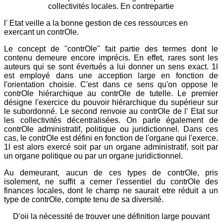
collectivités locales. En contrepartie
l' Etat veille a la bonne gestion de ces ressources en
exercant un contrOle.
Le concept de ''contrOle'' fait partie des termes dont le
contenu demeure encore imprécis. En effet, rares sont les
auteurs qui se sont évertués a lui donner un sens exact. 1l
est employé dans une acception large en fonction de
l'orientation choisie. C'est dans ce sens qu'on oppose le
contrOle hiérarchique au contrOle de tutelle. Le premier
désigne l'exercice du pouvoir hiérarchique du supérieur sur
le subordonné. Le second renvoie au contrOle de l' Etat sur
les collectivités décentralisées. On parle également de
contrOle administratif, politique ou juridictionnel. Dans ces
cas, le contrOle est défini en fonction de l'organe qui l'exerce.
1l est alors exercé soit par un organe administratif, soit par
un organe politique ou par un organe juridictionnel.
Au demeurant, aucun de ces types de contrOle, pris
isolement, ne suffit a cerner l'essentiel du contrOle des
finances locales, dont le champ ne saurait etre réduit a un
type de contrOle, compte tenu de sa diversité.
D'oii la nécessité de trouver une définition large pouvant