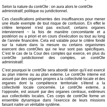
Selon la nature du contrOle : on aura alors le contrOle
administratif, politique ou juridictionnel.
Ces classifications présentes des insuffisances pour mener
une étude exempte de tout risque de confusion. En effet le
critère temporel n'est pas exclusif, certains organes
interviennent ~ la fois de manière concomitante et a
postériori ou a priori et en cours d'exécution ou tout au long
de l'année financière. Cela est valable pour le critère fondé
sur la nature dans la mesure ou certains organismes
exercent des contrOles qui ne leur sont pas spécifiques.
C'est le cas de la Cour des comptes qui exerce, en plus du
contrOle juridictionnel des comptes, un contrOle
administratif.
C'est pourquoi le contrOle sera abordé selon qu'il est exercé
au plan interne ou au plan externe. Le contrOle interne est
assuré par des organes propres a la collectivité locale et des
organes dont la compétence territoriale s'étend a la
collectivité locale concernée. Le contrOle externe, a
l'opposée, est assuré par des organes centraux, extérieurs
aux collectivités locales. Ces corps de contrOle forme un
ensemble dynamique dans l'exercice de leurs missions
faisant naitre un véritable système.