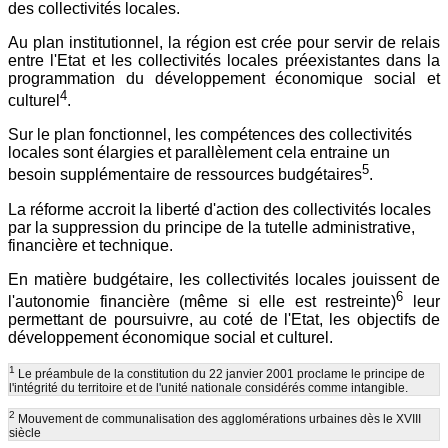
des collectivités locales.
Au plan institutionnel, la région est crée pour servir de relais
entre l'Etat et les collectivités locales préexistantes dans la
programmation du développement économique social et
4
culturel
.
Sur le plan fonctionnel, les compétences des collectivités
locales sont élargies et parallèlement cela entraine un
5
besoin supplémentaire de ressources budgétaires
.
La réforme accroit la liberté d'action des collectivités locales
par la suppression du principe de la tutelle administrative,
financière et technique.
En matière budgétaire, les collectivités locales jouissent de
6
l'autonomie financière (même si elle est restreinte)
leur
permettant de poursuivre, au coté de l'Etat, les objectifs de
développement économique social et culturel.
1
Le préambule de la constitution du 22 janvier 2001 proclame le principe de
l'intégrité du territoire et de l'unité nationale considérés comme intangible.
2
Mouvement de communalisation des agglomérations urbaines dès le XVIII
siècle