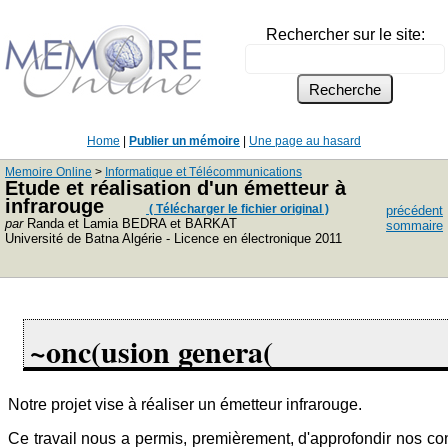
Rechercher sur le site:
Home
|
Publier un mémoire
|
Une page au hasard
Memoire Online
>
Informatique et Télécommunications
Etude et réalisation d'un émetteur à
infrarouge
( Télécharger le fichier original )
précédent
par
Randa et Lamia BEDRA et BARKAT
sommaire
Université de Batna Algérie - Licence en électronique 2011
~onc(usion genera(
Notre projet vise à réaliser un émetteur infrarouge.
Ce travail nous a permis, premièrement, d'approfondir nos c