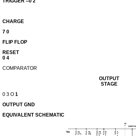
TRIGGER --0 2
CHARGE
7 0
FLIP FLOP
RESET
0 4
COMPARATOR
OUTPUT
STAGE
0 3 O
1
OUTPUT GND
EQUIVALENT SCHEMATIC