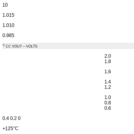
10
1.015
1.010
0.985
V
CC VOUT -- VOLTS
2.0
1.8
1.6
1.4
1.2
1.0
0.8
0.6
0.4 0.2 0
+125°C