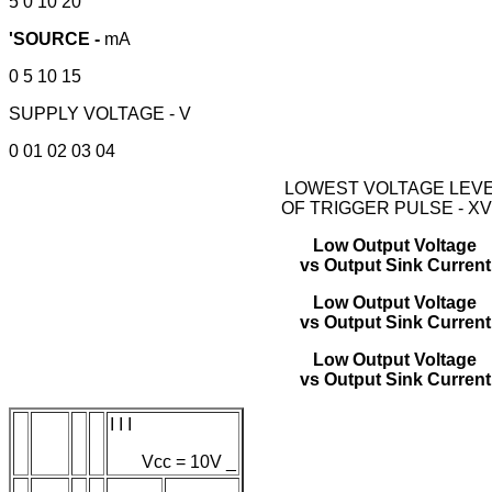
5 0 10 20
'SOURCE -
mA
0 5 10 15
SUPPLY VOLTAGE - V
0 01 02 03 04
LOWEST VOLTAGE LEV
OF TRIGGER PULSE - XV
Low Output Voltage
vs Output Sink Current
Low Output Voltage
vs Output Sink Current
Low Output Voltage
vs Output Sink Current
I I I
Vcc = 10V _