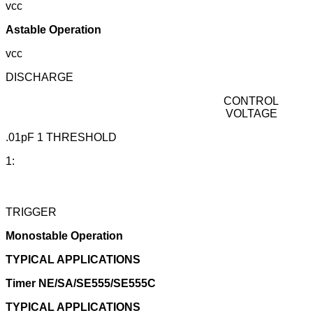
vcc
Astable Operation
vcc
DISCHARGE
CONTROL
VOLTAGE
.01pF 1 THRESHOLD
1:
TRIGGER
Monostable Operation
TYPICAL APPLICATIONS
Timer NE/SA/SE555/SE555C
TYPICAL APPLICATIONS