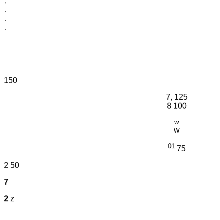
·
·
·
·
150
7, 125
8 100
w
w
01
75
2 50
7
2
z