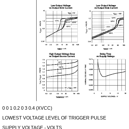
0 0 1 0.2 0 3 0.4 (XVCC)
LOWEST VOLTAGE LEVEL OF TRIGGER PULSE
SUPPLY VOLTAGE - VOLTS