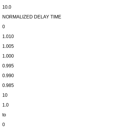
10.0
NORMALIZED DELAY TIME
0
1.010
1.005
1.000
0.995
0.990
0.985
10
1.0
to
0