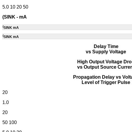
5.0 10 20 50
(SINK - mA
(
SINK mA
(
SINK mA
Delay Time
vs Supply Voltage
High Output Voltage Dr
vs Output Source Curre
Propagation Delay vs Volt
Level of Trigger Pulse
20
1.0
20
50 100