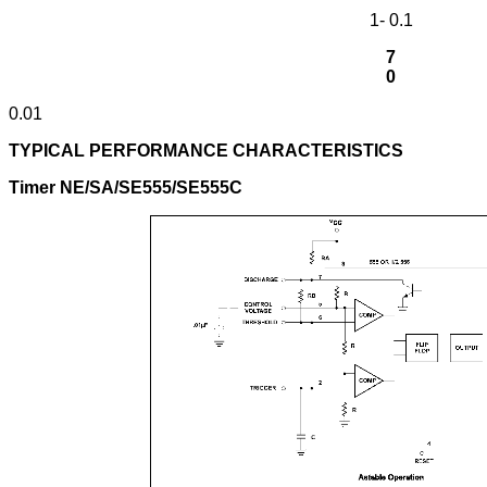
1- 0.1
7
0
0.01
TYPICAL PERFORMANCE CHARACTERISTICS
Timer NE/SA/SE555/SE555C