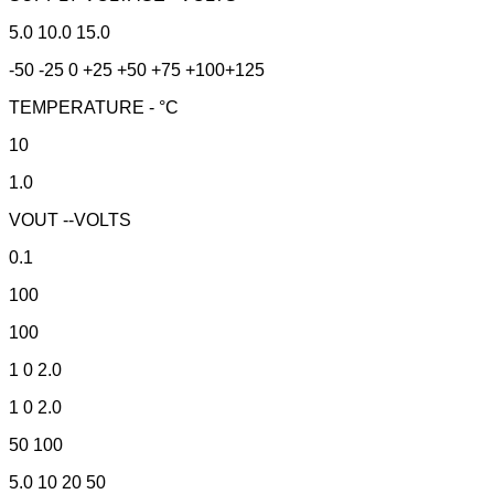
5.0 10.0 15.0
-50 -25 0 +25 +50 +75 +100+125
TEMPERATURE - °C
10
1.0
VOUT --VOLTS
0.1
100
100
1 0 2.0
1 0 2.0
50 100
5.0 10 20 50