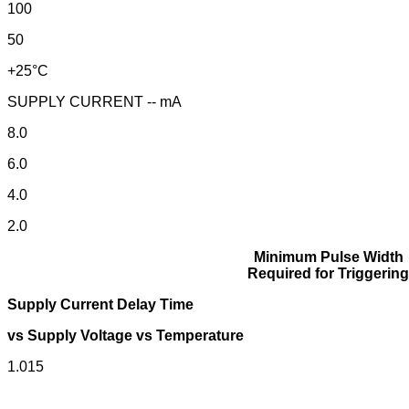
100
50
+25°C
SUPPLY CURRENT -- mA
8.0
6.0
4.0
2.0
Minimum Pulse Width
Required for Triggering
Supply Current Delay Time
vs Supply Voltage vs Temperature
1.015