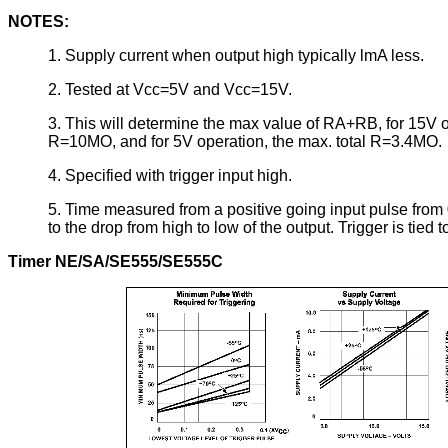
NOTES:
1. Supply current when output high typically lmA less.
2. Tested at Vcc=5V and Vcc=15V.
3. This will determine the max value of RA+RB, for 15V o
R=10MO, and for 5V operation, the max. total R=3.4MO.
4. Specified with trigger input high.
5. Time measured from a positive going input pulse from 
to the drop from high to low of the output. Trigger is tied t
Timer NE/SA/SE555/SE555C