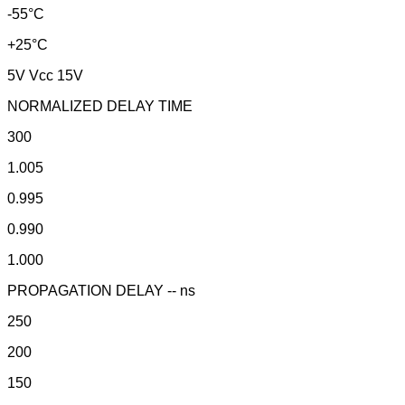
-55°C
+25°C
5V Vcc 15V
NORMALIZED DELAY TIME
300
1.005
0.995
0.990
1.000
PROPAGATION DELAY -- ns
250
200
150