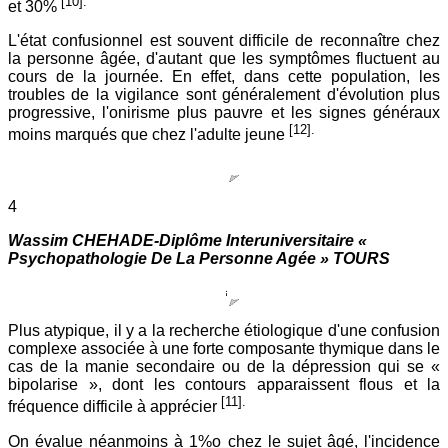
[10].
et 30%
L'état confusionnel est souvent difficile de reconnaître chez
la personne âgée, d'autant que les symptômes fluctuent au
cours de la journée. En effet, dans cette population, les
troubles de la vigilance sont généralement d'évolution plus
progressive, l'onirisme plus pauvre et les signes généraux
[12].
moins marqués que chez l'adulte jeune
4
Wassim CHEHADE-Diplôme Interuniversitaire «
Psychopathologie De La Personne Agée » TOURS
Plus atypique, il y a la recherche étiologique d'une confusion
complexe associée à une forte composante thymique dans le
cas de la manie secondaire ou de la dépression qui se «
bipolarise », dont les contours apparaissent flous et la
[11].
fréquence difficile à apprécier
On évalue néanmoins à 1%o chez le sujet âgé, l'incidence