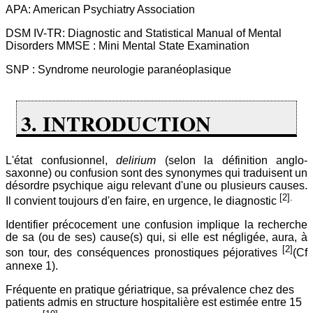
APA: American Psychiatry Association
DSM IV-TR: Diagnostic and Statistical Manual of Mental
Disorders MMSE : Mini Mental State Examination
SNP : Syndrome neurologie paranéoplasique
3. INTRODUCTION
L'état confusionnel,
delirium
(selon la définition anglo-
saxonne) ou confusion sont des synonymes qui traduisent un
désordre psychique aigu relevant d'une ou plusieurs causes.
[2].
Il convient toujours d'en faire, en urgence, le diagnostic
Identifier précocement une confusion implique la recherche
de sa (ou de ses) cause(s) qui, si elle est négligée, aura, à
[2]
son tour, des conséquences pronostiques péjoratives
(Cf
annexe 1).
Fréquente en pratique gériatrique, sa prévalence chez des
patients admis en structure hospitalière est estimée entre 15