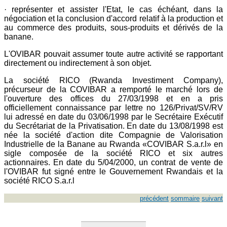
· représenter et assister l'Etat, le cas échéant, dans la
négociation et la conclusion d'accord relatif à la production et
au commerce des produits, sous-produits et dérivés de la
banane.
L'OVIBAR pouvait assumer toute autre activité se rapportant
directement ou indirectement à son objet.
La société RICO (Rwanda Investiment Company),
précurseur de la COVIBAR a remporté le marché lors de
l'ouverture des offices du 27/03/1998 et en a pris
officiellement connaissance par lettre no 126/Privat/SV/RV
lui adressé en date du 03/06/1998 par le Secrétaire Exécutif
du Secrétariat de la Privatisation. En date du 13/08/1998 est
née la société d'action dite Compagnie de Valorisation
Industrielle de la Banane au Rwanda «COVIBAR S.a.r.l» en
sigle composée de la société RICO et six autres
actionnaires. En date du 5/04/2000, un contrat de vente de
l'OVIBAR fut signé entre le Gouvernement Rwandais et la
société RICO S.a.r.l
précédent
sommaire
suivant