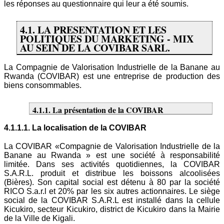
les réponses au questionnaire qui leur a été soumis.
4.1. LA PRESENTATION ET LES
POLITIQUES DU MARKETING - MIX
AU SEIN DE LA COVIBAR SARL.
La Compagnie de Valorisation Industrielle de la Banane au
Rwanda (COVIBAR) est une entreprise de production des
biens consommables.
4.1.1. La présentation de la COVIBAR
4.1.1.1. La localisation de la COVIBAR
La COVIBAR «Compagnie de Valorisation Industrielle de la
Banane au Rwanda » est une société à responsabilité
limitée. Dans ses activités quotidiennes, la COVIBAR
S.A.R.L. produit et distribue les boissons alcoolisées
(Bières). Son capital social est détenu à 80 par la société
RICO S.a.r.l et 20% par les six autres actionnaires. Le siège
social de la COVIBAR S.A.R.L est installé dans la cellule
Kicukiro, secteur Kicukiro, district de Kicukiro dans la Mairie
de la Ville de Kigali.