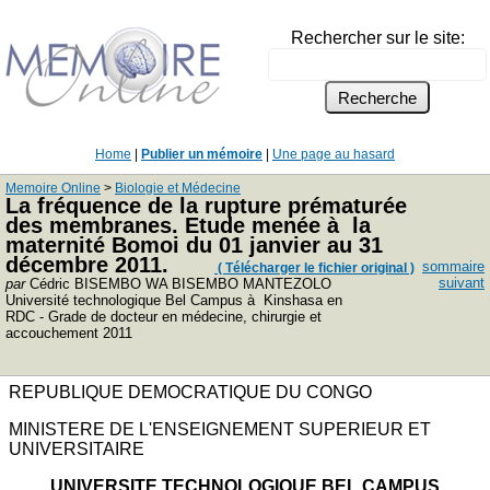
Rechercher sur le site:
Home
|
Publier un mémoire
|
Une page au hasard
Memoire Online
>
Biologie et Médecine
La fréquence de la rupture prématurée
des membranes. Etude menée à la
maternité Bomoi du 01 janvier au 31
décembre 2011.
sommaire
( Télécharger le fichier original )
suivant
par
Cédric BISEMBO WA BISEMBO MANTEZOLO
Université technologique Bel Campus à Kinshasa en
RDC - Grade de docteur en médecine, chirurgie et
accouchement 2011
REPUBLIQUE DEMOCRATIQUE DU CONGO
MINISTERE DE L'ENSEIGNEMENT SUPERIEUR ET
UNIVERSITAIRE
UNIVERSITE TECHNOLOGIQUE BEL CAMPUS