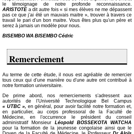
le témoignage de notre profonde reconnaissance.
ARISTOTE
a dit autre fois « si mes élèves ne me dépassent
pas ce que j'ai été un mauvais maitre », trouver à travers ce
travail le pari d'un bon maitre. Vous êtes plus qu'un père et
serez à jamais un modèle pour nous.
BISEMBO WA BISEMBO Cédric
Remerciement
Au terme de cette étude, il nous est agréable de remercier
tous ceux qui d'une manière ou d'une autre ont contribué à
notre formation universitaire.
De prime abord, nos remerciements s'adressent aux
autorités de l'Université Technologique Bel Campus
« UTBC »,
en général, pour avoir facilité notre formation et,
en particulier, au corps professoral de la Faculté de
Médecine, en l'occurrence le président du conseil
administratif Monsieur
Léopold BOSSEKOTA WATCHA
pour la formation de la jeunesse congolaise ainsi que le
Doyen de la Faculté de Médecine, le Professeur
Dr Aloïs