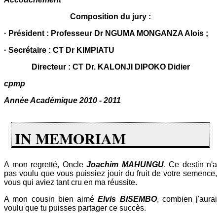
Composition du jury :
· Président : Professeur Dr NGUMA MONGANZA Alois ;
· Secrétaire : CT Dr KIMPIATU
Directeur : CT Dr. KALONJI DIPOKO Didier
cpmp
Année Académique 2010 - 2011
IN MEMORIAM
A mon regretté, Oncle
Joachim MAHUNGU
. Ce destin n'a
pas voulu que vous puissiez jouir du fruit de votre semence,
vous qui aviez tant cru en ma réussite.
A mon cousin bien aimé
Elvis BISEMBO
, combien j'aurai
voulu que tu puisses partager ce succès.