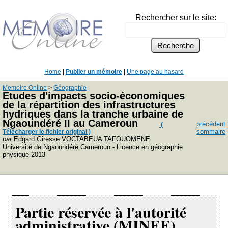
Rechercher sur le site:
Home
|
Publier un mémoire
|
Une page au hasard
Memoire Online
>
Géographie
Etudes d'impacts socio-économiques
de la répartition des infrastructures
hydriques dans la tranche urbaine de
Ngaoundéré II au Cameroun
précédent
(
sommaire
Télécharger le fichier original )
par
Edgard Giresse VOCTABEUA TAFOUOMENE
Université de Ngaoundéré Cameroun - Licence en géographie
physique 2013
Partie réservée à l'autorité
administrative (MINEE)