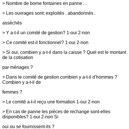
> Nombre de borne fontaines en panne : .
> Les ouvrages sont: exploités . abandonnés .
asséchés
> Y a-t-il un comité de gestion? 1-oui 2-non
> Ce comité est-il fonctionnel? 1-oui 2-non
> Si oui, combien y a-t-il dans la caisse ? Quel est le montant
de la cotisation
par ménages ?
> Dans le comité de gestion combien y a-t-il d'hommes ?
Combien y a-t-il de
femmes ?
> Le comité a-t-il reçu une formation 1-oui 2-non
> En cas de panne les pièces de rechange sont-elles
disponibles? 1-oui 2-non Si
oui ou se fournissent-ils ?