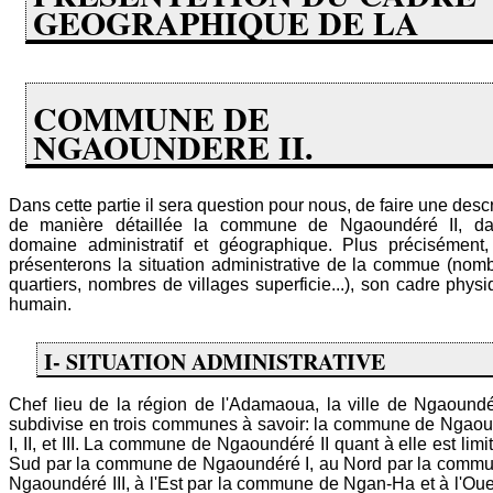
GEOGRAPHIQUE DE LA
COMMUNE DE
NGAOUNDERE II.
Dans cette partie il sera question pour nous, de faire une descr
de manière détaillée la commune de Ngaoundéré II, da
domaine administratif et géographique. Plus précisément
présenterons la situation administrative de la commue (nom
quartiers, nombres de villages superficie...), son cadre physi
humain.
I- SITUATION ADMINISTRATIVE
Chef lieu de la région de l'Adamaoua, la ville de Ngaound
subdivise en trois communes à savoir: la commune de Ngao
I, II, et III. La commune de Ngaoundéré II quant à elle est limi
Sud par la commune de Ngaoundéré I, au Nord par la comm
Ngaoundéré III, à l'Est par la commune de Ngan-Ha et à l'Oue