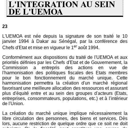
L'INTEGRATION AU SEIN
DE L'UEMOA
23
L'UEMOA est née depuis la signature de son traité le 10
janvier 1994 à Dakar au Sénégal, par la conférence des
er
Chefs d'Etat et mise en vigueur le 1
août 1994.
Conformément aux dispositions du traité de l'UEMOA et aux
priorités définies par les Chefs d'Etat et de Gouvernement, la
Commission a entrepris des actions en vue de
l'harmonisation des politiques fiscales des Etats membres
pour le bon fonctionnement du marché unique. Cette
harmonisation permettra la création d'un marché régional
favorisant une meilleure allocation des ressources et assurant
plus d'équité entre et au sein des groupes d'acteurs (Etats,
entreprises, consommateurs, populations, etc.) et à l'intérieur
de l'Union.
La création du marché unique implique nécessairement la
libre circulation des personnes, des biens et services. Dès
lors, aucune restriction de quelque ordre que ce soit ne doit