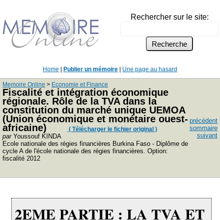
Rechercher sur le site:
Home
|
Publier un mémoire
|
Une page au hasard
Memoire Online
>
Economie et Finance
Fiscalité et intégration économique
régionale. Rôle de la TVA dans la
constitution du marché unique UEMOA
(Union économique et monétaire ouest-
précédent
africaine)
sommaire
( Télécharger le fichier original )
suivant
par
Youssouf KINDA
Ecole nationale des régies financières Burkina Faso - Diplôme de
cycle A de l'école nationale des régies financières. Option:
fiscalité 2012
2EME PARTIE : LA TVA ET