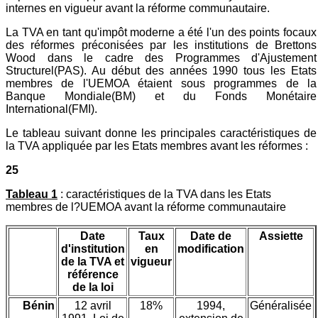
internes en vigueur avant la réforme communautaire.
La TVA en tant qu'impôt moderne a été l'un des points focaux
des réformes préconisées par les institutions de Brettons
Wood dans le cadre des Programmes d'Ajustement
Structurel(PAS). Au début des années 1990 tous les Etats
membres de l'UEMOA étaient sous programmes de la
Banque Mondiale(BM) et du Fonds Monétaire
International(FMI).
Le tableau suivant donne les principales caractéristiques de
la TVA appliquée par les Etats membres avant les réformes :
25
Tableau 1
: caractéristiques de la TVA dans les Etats
membres de l?UEMOA avant la réforme communautaire
Date
Taux
Date de
Assiette
d'institution
en
modification
de la TVA et
vigueur
référence
de la loi
Bénin
12 avril
18%
1994,
Généralisée