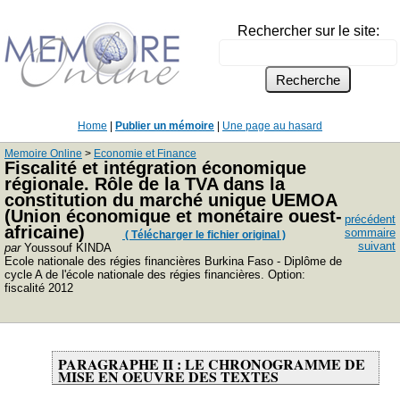
Rechercher sur le site:
Home
|
Publier un mémoire
|
Une page au hasard
Memoire Online
>
Economie et Finance
Fiscalité et intégration économique
régionale. Rôle de la TVA dans la
constitution du marché unique UEMOA
(Union économique et monétaire ouest-
précédent
africaine)
sommaire
( Télécharger le fichier original )
suivant
par
Youssouf KINDA
Ecole nationale des régies financières Burkina Faso - Diplôme de
cycle A de l'école nationale des régies financières. Option:
fiscalité 2012
PARAGRAPHE II : LE CHRONOGRAMME DE
MISE EN OEUVRE DES TEXTES