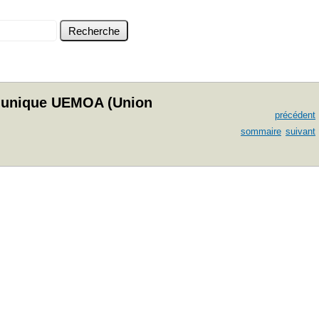
hé unique UEMOA (Union
précédent
sommaire
suivant