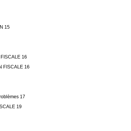
N 15
 FISCALE 16
N FISCALE 16
problèmes 17
ISCALE 19