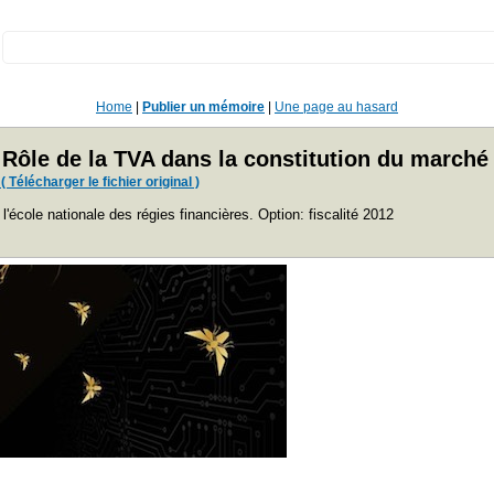
:
Home
|
Publier un mémoire
|
Une page au hasard
e. Rôle de la TVA dans la constitution du marc
( Télécharger le fichier original )
'école nationale des régies financières. Option: fiscalité 2012