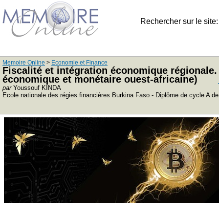
Rechercher sur le site
Memoire Online
>
Economie et Finance
Fiscalité et intégration économique régional
économique et monétaire ouest-africaine)
par
Youssouf KINDA
Ecole nationale des régies financières Burkina Faso - Diplôme de cycle A de l