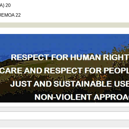
VA) 20
'UEMOA 22