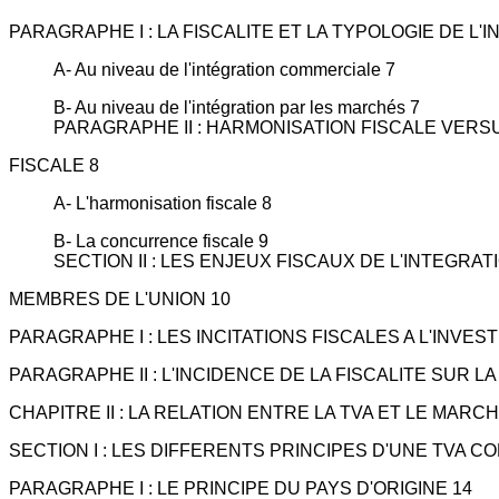
PARAGRAPHE I : LA FISCALITE ET LA TYPOLOGIE DE L'
A- Au niveau de l'intégration commerciale 7
B- Au niveau de l'intégration par les marchés 7
PARAGRAPHE II : HARMONISATION FISCALE VE
FISCALE 8
A- L'harmonisation fiscale 8
B- La concurrence fiscale 9
SECTION II : LES ENJEUX FISCAUX DE L'INTEGRA
MEMBRES DE L'UNION 10
PARAGRAPHE I : LES INCITATIONS FISCALES A L'INVES
PARAGRAPHE II : L'INCIDENCE DE LA FISCALITE SUR L
CHAPITRE II : LA RELATION ENTRE LA TVA ET LE MARC
SECTION I : LES DIFFERENTS PRINCIPES D'UNE TVA 
PARAGRAPHE I : LE PRINCIPE DU PAYS D'ORIGINE 14