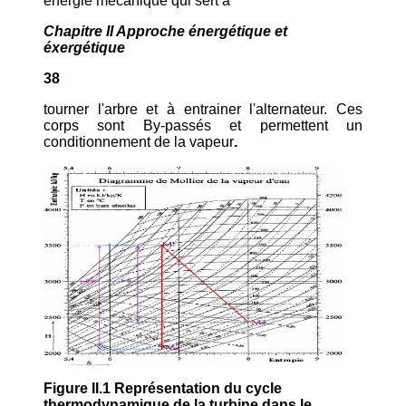
énergie mécanique qui sert à
Chapitre II Approche énergétique et
éxergétique
38
tourner l'arbre et à entrainer l'alternateur. Ces
corps sont By-passés et permettent un
conditionnement de la vapeur
.
Figure II.1 Représentation du cycle
thermodynamique de la turbine dans le