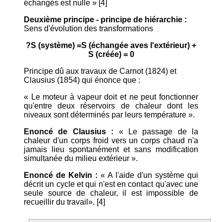
échangés est nulle » [4]
Deuxième principe - principe de hiérarchie :
Sens d'évolution des transformations
?S (système) =S (échangée aves l'extérieur) +
S (créée) = 0
Principe dû aux travaux de Carnot (1824) et
Clausius (1854) qui énonce que :
« Le moteur à vapeur doit et ne peut fonctionner
qu'entre deux réservoirs de chaleur dont les
niveaux sont déterminés par leurs température ».
Enoncé de Clausius :
« Le passage de la
chaleur d'un corps froid vers un corps chaud n'a
jamais lieu spontanément et sans modification
simultanée du milieu extérieur ».
Enoncé de Kelvin :
« A l'aide d'un système qui
décrit un cycle et qui n'est en contact qu'avec une
seule source de chaleur, il est impossible de
recueillir du travail». [4]