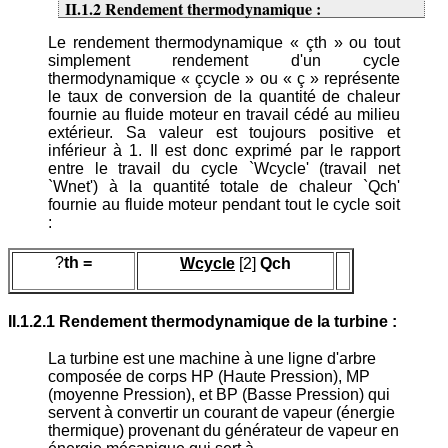
II.1.2 Rendement thermodynamique :
Le rendement thermodynamique « çth » ou tout
simplement rendement d'un cycle
thermodynamique « çcycle » ou « ç » représente
le taux de conversion de la quantité de chaleur
fournie au fluide moteur en travail cédé au milieu
extérieur. Sa valeur est toujours positive et
inférieur à 1. Il est donc exprimé par le rapport
entre le travail du cycle `Wcycle' (travail net
`Wnet') à la quantité totale de chaleur `Qch'
fournie au fluide moteur pendant tout le cycle soit
:
?
th =
Wcycle
[2]
Qch
II.1.2.1 Rendement thermodynamique de la turbine :
La turbine est une machine à une ligne d'arbre
composée de corps HP (Haute Pression), MP
(moyenne Pression), et BP (Basse Pression) qui
servent à convertir un courant de vapeur (énergie
thermique) provenant du générateur de vapeur en