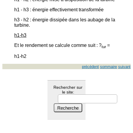
h1 - h3 : énergie effectivement transformée
h3 - h2 : énergie dissipée dans les aubage de la
turbine.
h1-h3
Et le rendement se calcule comme suit : ?
=
tur
h1-h2
précédent
sommaire
suivant
Rechercher sur
le site: