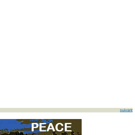
suivant