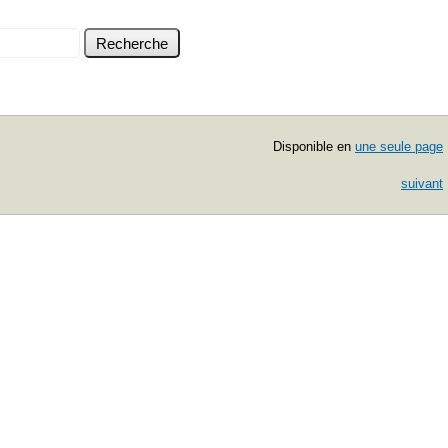
Disponible en
une seule page
suivant