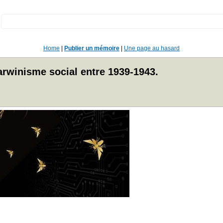
:
Home
|
Publier un mémoire
|
Une page au hasard
darwinisme social entre 1939-1943.