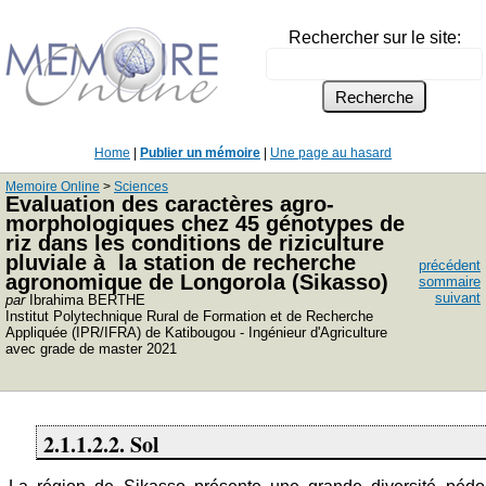
Rechercher sur le site:
Home
|
Publier un mémoire
|
Une page au hasard
Memoire Online
>
Sciences
Evaluation des caractères agro-
morphologiques chez 45 génotypes de
riz dans les conditions de riziculture
pluviale à la station de recherche
précédent
agronomique de Longorola (Sikasso)
sommaire
suivant
par
Ibrahima BERTHE
Institut Polytechnique Rural de Formation et de Recherche
Appliquée (IPR/IFRA) de Katibougou - Ingénieur d'Agriculture
avec grade de master 2021
2.1.1.2.2. Sol