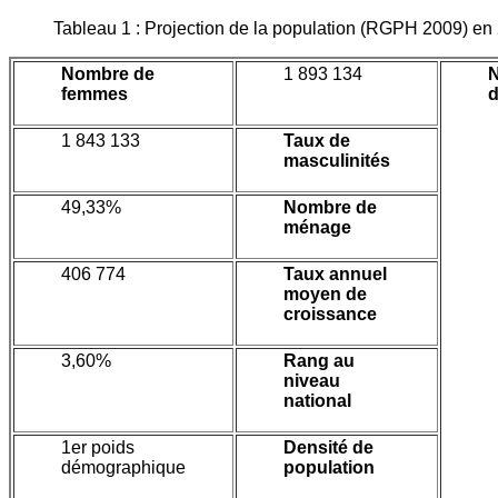
Tableau 1 : Projection de la population (RGPH 2009) en
Nombre de
1 893 134
femmes
1 843 133
Taux de
masculinités
49,33%
Nombre de
ménage
406 774
Taux annuel
moyen de
croissance
3,60%
Rang au
niveau
national
1er poids
Densité de
démographique
population