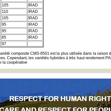
105
IRAD
110
IRAD
105
IRAD
95
IRAD
95
IRAD
85
IRAD
97
ariété composite CMS-8501 est la plus utilisée dans la raison d
es. Cependant, les variétés hybrides à très haut rendement 
e la coopérative