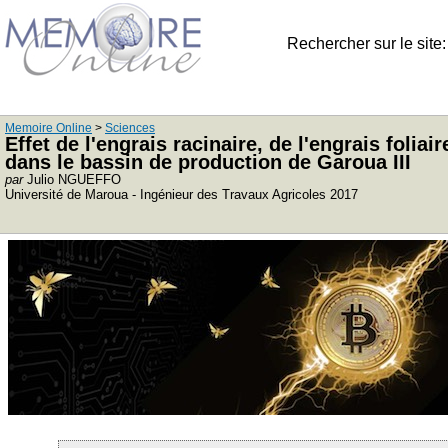
Rechercher sur le site
Memoire Online
>
Sciences
Effet de l'engrais racinaire, de l'engrais foli
dans le bassin de production de Garoua III
par
Julio NGUEFFO
Université de Maroua - Ingénieur des Travaux Agricoles 2017