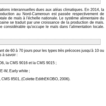
tions interannuelles dues aux aléas climatiques. En 2014, la
roduction au Nord-Cameroun est passée respectivement de
ale de maïs à l'échelle nationale. Le système alimentaire du
baine se traduit par une croissance de la production de maïs.
 considérable qu'occupe le maïs dans l'alimentation locale.
nt de 60 à 70 jours pour les types très précoces jusqu'à 10 ou
 à savoir :
8806, la CMS 9016 et la CMS 9015 ;
E-W, Early white ;
04, CMS 8501, (Colette EdithEKOBO, 2006).