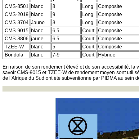
CMS-8501
blanc
8
Long
Composite
CMS-2019
blanc
9
Long
Composite
CMS-8704
Jaune
8
Long
Composite
CMS-9015
blanc
6,5
Court
Composite
CMS-8806
jaune
6,5
Court
Composite
TZEE-W
blanc
5
Court
Composite
Bondofa
blanc
7-9
Court
Hybride
En raison de son rendement élevé et de son accessibilité, la v
savoir CMS-9015 et TZEE-W de rendement moyen sont utilisé
de l'Afrique du Sud ont été subventionné par PIDMA au sein d