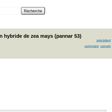
'un hybride de zea mays (pannar 53)
précédent
sommaire
suivant