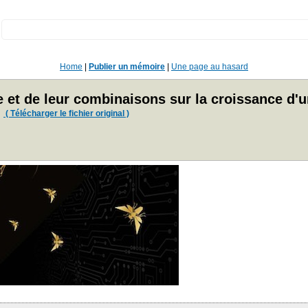
:
Home
|
Publier un mémoire
|
Une page au hasard
aire et de leur combinaisons sur la croissance d
( Télécharger le fichier original )