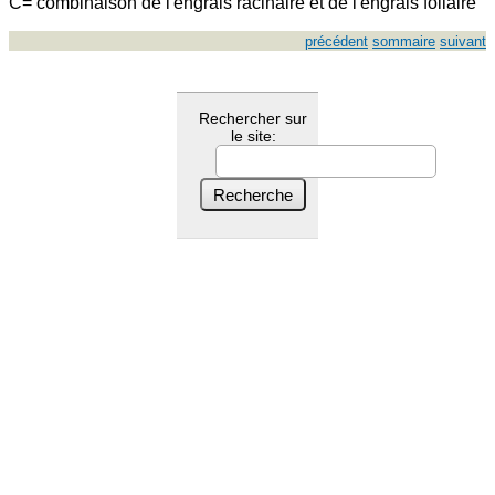
C= combinaison de l'engrais racinaire et de l'engrais foliaire
précédent
sommaire
suivant
Rechercher sur
le site: