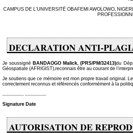
CAMPUS DE L'UNIVERSITÉ OBAFEMI AWOLOWO, NIGER
PROFESSIONNE
DECLARATION ANTI-PLAGI
Je soussigné
BANDAOGO Malick, (PRS/PM/32413)
du Dépa
Géospatiale (AFRIGIST),reconnais être au courant de l'interprétat
Je soutiens que ce mémoire est mon propre travail original. Les
correctement reconnus et référencés conformément à la politique
.................. ..................
Signature
Date
AUTORISATION DE REPRO