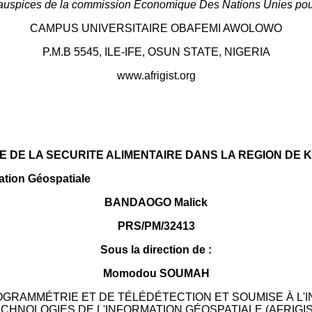
auspices de la commission Economique Des Nations Unies pour
CAMPUS UNIVERSITAIRE OBAFEMI AWOLOWO
P.M.B 5545, ILE-IFE, OSUN STATE, NIGERIA
www.afrigist.org
 DE LA SECURITE ALIMENTAIRE DANS LA REGION DE 
ation Géospatiale
BANDAOGO Malick
PRS/PM/32413
Sous la direction de :
Momodou SOUMAH
RAMMÉTRIE ET DE TÉLÉDÉTECTION ET SOUMISE À L'IN
CHNOLOGIES DE L'INFORMATION GÉOSPATIALE (AFRIGIS