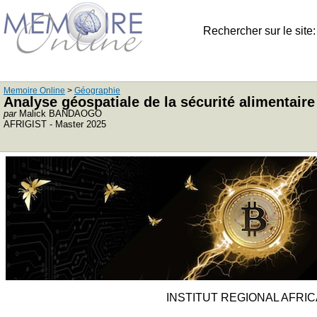
Rechercher sur le site
Memoire Online
>
Géographie
Analyse géospatiale de la sécurité alimentair
par
Malick BANDAOGO
AFRIGIST - Master 2025
INSTITUT REGIONAL AFRI