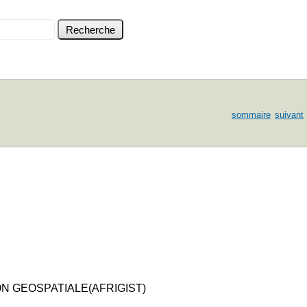
sommaire
suivant
N GEOSPATIALE(AFRIGIST)