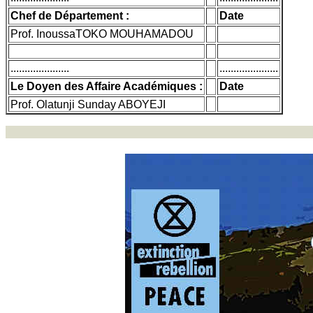
Chef de Département :
Date
Prof. InoussaTOKO MOUHAMADOU
.....................
.....................
Le Doyen des Affaire Académiques :
Date
Prof. Olatunji Sunday ABOYEJI