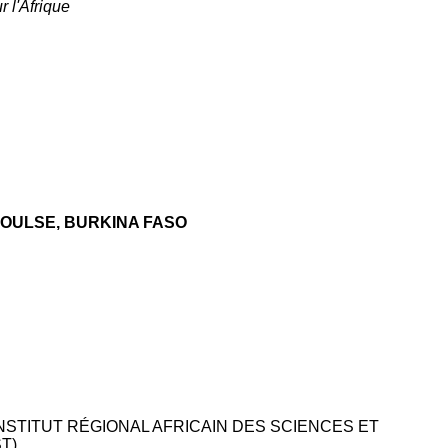
 l'Afrique
KOULSE, BURKINA FASO
STITUT RÉGIONAL AFRICAIN DES SCIENCES ET
T),