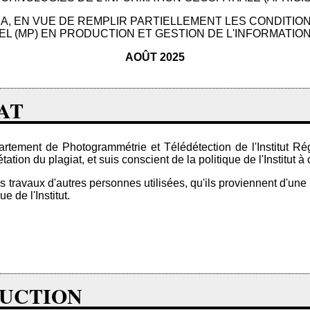
IA, EN VUE DE REMPLIR PARTIELLEMENT LES CONDITIO
L (MP) EN PRODUCTION ET GESTION DE L'INFORMATION
AOÛT 2025
AT
rtement de Photogrammétrie et Télédétection de l'Institut Rég
ion du plagiat, et suis conscient de la politique de l'Institut à 
 travaux d'autres personnes utilisées, qu'ils proviennent d'une 
 de l'Institut.
DUCTION