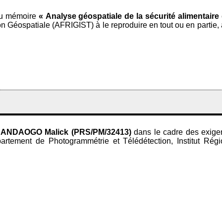
du mémoire
« Analyse géospatiale de la sécurité alimentair
on Géospatiale (AFRIGIST) à le reproduire en tout ou en partie
ANDAOGO Malick (PRS/PM/32413)
dans le cadre des exigen
artement de Photogrammétrie et Télédétection, Institut Régi