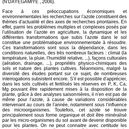
(N'DAYEGAMIYE , 2006).
Face à ces préoccupations économiques et
environnementales les recherches sur l'azote constituent des
thèmes d'actualité et des axes de recherches prioritaires. En
effet, parmi les problèmes multiples et complexes posés par
l'utilisation de l'azote en agriculture, la dynamique et les
différentes transformations que subis l'azote dans le sol
constitue une problématique environnementale à résoudre.
Ces transformations sont sous la dépendance, dans les
conditions naturelles, des très nombreux facteurs : climat (la
température, la pluie, l'humidité relative, ...), façons culturales
(aération, drainage, ...), propriétés physico-chimiques des
sols et nature des plantes cultives. Néanmoins, malgré la
diversité des études portant sur ce sujet, de nombreuses
interrogations subsistent encore. S'il est possible d'apprécier,
dans les sols cultivés et fertilisés les réserves en P, K, Ca,
Mg pouvant être rapidement mises à la disposition de la
plante, grâce à des analyses saisonnières, il n'en est pas de
même pour l'azote, à cause de variations considérables
intervenant au cours de l'année, notamment sous l'influence
des microorganismes. Toutefois, cet azote se trouve
principalement sous forme organique et doit être minéralisé
par les micro-organismes du sol avant de devenir disponible
pour les plantes. On ne peut connaitre avec certitude les