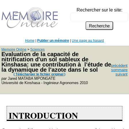
Rechercher sur le site:
Home
|
Publier un mémoire
|
Une page au hasard
Memoire Online
>
Sciences
Evaluation de la capacité de
nitrification d'un sol sableux de
Kinshasa: une contribution à l'étude de
précédent
la dynamique de l'azote dans le sol
sommaire
suivant
( Télécharger le fichier original )
par
Jared MATABA MPONGATE
Université de Kinshasa - Ingénieur Agronomes 2010
INTRODUCTION