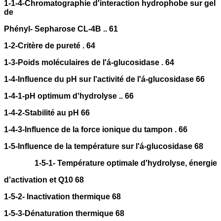
1-1-4-Chromatographie d'interaction hydrophobe sur gel
de
Phényl- Sepharose CL-4B .. 61
1-2-Critère de pureté . 64
1-3-Poids moléculaires de l'á-glucosidase . 64
1-4-Influence du pH sur l'activité de l'á-glucosidase 66
1-4-1-pH optimum d'hydrolyse .. 66
1-4-2-Stabilité au pH 66
1-4-3-Influence de la force ionique du tampon . 66
1-5-Influence de la température sur l'á-glucosidase 68
1-5-1- Température optimale d'hydrolyse, énergie
d'activation et Q10 68
1-5-2- Inactivation thermique 68
1-5-3-Dénaturation thermique 68