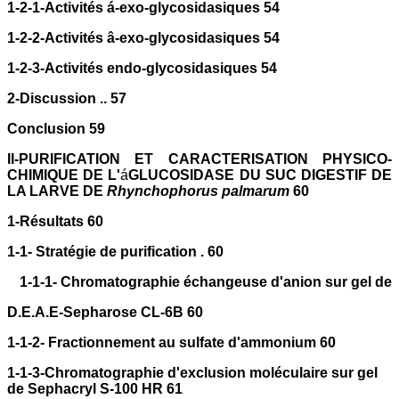
1-2-1-Activités á-exo-glycosidasiques 54
1-2-2-Activités â-exo-glycosidasiques 54
1-2-3-Activités endo-glycosidasiques 54
2-Discussion .. 57
Conclusion 59
II-PURIFICATION ET CARACTERISATION PHYSICO-
CHIMIQUE DE L'
á
GLUCOSIDASE DU SUC DIGESTIF DE
LA LARVE DE
Rhynchophorus palmarum
60
1-Résultats 60
1-1- Stratégie de purification . 60
1-1-1- Chromatographie échangeuse d'anion sur gel de
D.E.A.E-Sepharose CL-6B 60
1-1-2- Fractionnement au sulfate d'ammonium 60
1-1-3-Chromatographie d'exclusion moléculaire sur gel
de Sephacryl S-100 HR 61