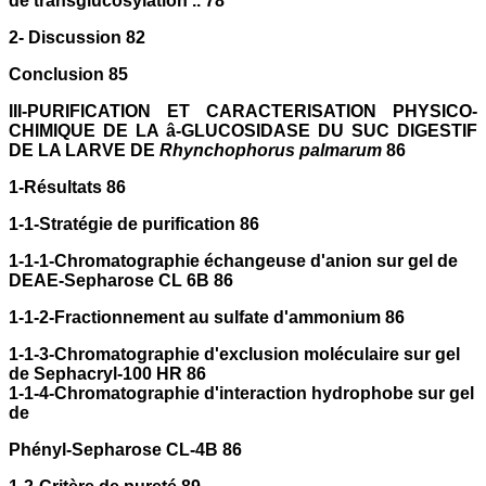
de transglucosylation .. 78
2- Discussion 82
Conclusion 85
III-PURIFICATION ET CARACTERISATION PHYSICO-
CHIMIQUE DE LA â-GLUCOSIDASE DU SUC DIGESTIF
DE LA LARVE DE
Rhynchophorus palmarum
86
1-Résultats 86
1-1-Stratégie de purification 86
1-1-1-Chromatographie échangeuse d'anion sur gel de
DEAE-Sepharose CL 6B 86
1-1-2-Fractionnement au sulfate d'ammonium 86
1-1-3-Chromatographie d'exclusion moléculaire sur gel
de Sephacryl-100 HR 86
1-1-4-Chromatographie d'interaction hydrophobe sur gel
de
Phényl-Sepharose CL-4B 86