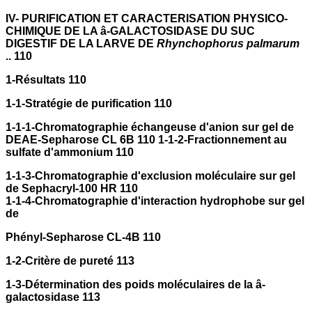
IV- PURIFICATION ET CARACTERISATION PHYSICO-
CHIMIQUE DE LA â-GALACTOSIDASE DU SUC
DIGESTIF DE LA LARVE DE
Rhynchophorus palmarum
.. 110
1-Résultats 110
1-1-Stratégie de purification 110
1-1-1-Chromatographie échangeuse d'anion sur gel de
DEAE-Sepharose CL 6B 110 1-1-2-Fractionnement au
sulfate d'ammonium 110
1-1-3-Chromatographie d'exclusion moléculaire sur gel
de Sephacryl-100 HR 110
1-1-4-Chromatographie d'interaction hydrophobe sur gel
de
Phényl-Sepharose CL-4B 110
1-2-Critère de pureté 113
1-3-Détermination des poids moléculaires de la â-
galactosidase 113