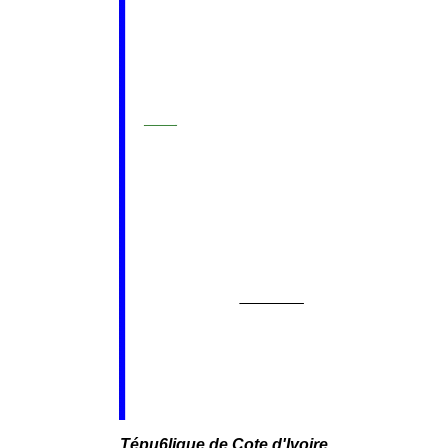
Tépu6lique de Cote d'Ivoire