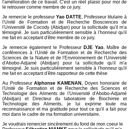
l'amélioration de ce travail. C'est un réel plaisir pour moi de
le retrouver comme membre de ce jury.
Je remercie le professeur
Yao DATTE
, Professeur titulaire à
l'Unité de Formation et de Recherche Biosciences de
l'Université de Cocody (Abidjan) pour la sollicitude qu'il m'a
témoigné. Je suis particulièrement sensible à l'honneur qu'il
me fait en acceptant d'être membre de ce jury.
Je remercie également le Professeur
DJE Yao
, Maître de
conférences à l'Unité de Formation et de Recherche des
Sciences de la Nature et de l'Environnement de l'Université
d'Abobo-Adjamé (Abidjan) pour la sollicitude qu'il m'a
témoigné. Je suis particulièrement sensible à l'honneur qu'il
me fait en acceptant d'être rapporteur de cette thèse
Au Professeur
Alphonse KAMENAN,
Doyen honoraire de
l'Unité de Formation et de Recherche des Sciences et
Technologie des Aliments de l'Université d'Abobo-Adjamé
(Abidjan) et Directeur du laboratoire de Biochimie et
Technologie des Aliments, je lui exprime toute ma
reconnaissance et ma gratitude pour tout ce qu'il a fait pour
moi dans le cadre de ma formation universitaire.
Je voudrais remercier sincèrement du fond de mon coeur le