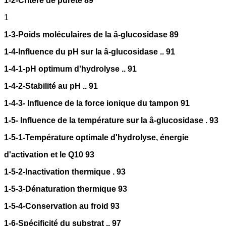
1-2-Critère de pureté 89
1
1-3-Poids moléculaires de la â-glucosidase 89
1-4-Influence du pH sur la â-glucosidase .. 91
1-4-1-pH optimum d'hydrolyse .. 91
1-4-2-Stabilité au pH .. 91
1-4-3- Influence de la force ionique du tampon 91
1-5- Influence de la température sur la â-glucosidase . 93
1-5-1-Température optimale d'hydrolyse, énergie
d'activation et le Q10 93
1-5-2-Inactivation thermique . 93
1-5-3-Dénaturation thermique 93
1-5-4-Conservation au froid 93
1-6-Spécificité du substrat .. 97