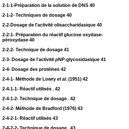
2-1-1-Préparation de la solution de DNS 40
2-1-2- Techniques de dosage 40
2-2-Dosage de l'activité olisaccharidasique 40
2-2-1- Préparation du réactif glucose oxydase-
péroxydase 40
2-2-2- Technique de dosage 41
2-3- Dosage de l'activité
p
NP-glycosidasique 41
2-4- Dosage des protéines 42
2-4-1- Méthode de Lowry
et al
. (1951) 42
2-4-1-1- Réactif utilisés . 42
2-4-1-2- Technique de dosage . 42
2-4-2- Méthode de Bradford (1976) 43
2-4-2-1- Réactif utilisés 43
2-4-2-2- Technique de dosage . 43