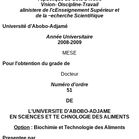
Vnion- Oiscipline-Travail
alinistere de l'cEnseignement Supérieur et
de la ~echerche Scienti#ique
Université d'Abobo-Adjamé
Année Universitaire
2008-2009
MESE
Pour I'obtention du grade de
Docteur
Numéro d'ordre
51
DE
L'UNIVERSITE D'ABOBO-ADJAME
EN SCIENCES ET TE CHNOLOGIE DES ALIMENTS
Option
: Biochimie et Technologie des Aliments
Presentee par