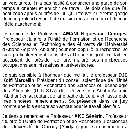
universitaires, il n'a pas hésité à consacrer une partie de son
temps à orienter et enrichir ce travail. Je dois dire que j'ai
beaucoup appris auprès de lui. Qu'il trouve ici le témoignage
de mon profond respect, de ma sincère admiration et de mon
fidèle attachement;
Je remercie le Professeur
AMANI N'guessan Georges
,
Professeur titulaire à l'Unité de Formation et de Recherche
des Sciences et Technologie des Aliments de l'Université
d'Abobo-Adjamé (Abidjan) pour son appui à la recherche. Je
suis particulièrement sensible à l'honneur qu'il me fait en
acceptant de présider ce jury, malgré ses nombreuses
occupations administratives et universitaires.
Je suis sensible à l'honneur que me fait le professeur
DJE
Koffi Marcellin,
Président du conseil scientifique de l'Unité
de Formation et de Recherche des Sciences et Technologie
des Aliments (UFR-STA) de l'Université d'Abobo-Adjamé
(Abidjan) en acceptant de faire partie de ce jury et l'assure de
mes sincères remerciements. Sa présence dans ce jury
montre une fois encore son amour pour le travail bien fait.
Je tiens à remercier le Professeur
AKE Sévérin,
Professeur
titulaire à l'Unité de Formation et de Recherche Biosciences
de l'Université de Cocody (Abidjan) pour sa contribution à