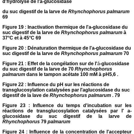
d'hydrolyse de l'a-glucosidase
du suc digestif de la larve de
Rhynchophorus palmarum
69
Figure 19 : Inactivation thermique de l'a-glucosidase du
suc digestif de la larve de
Rhynchophorus palmarum
à
37°C et à 45°C 69
Figure 20 : Dénaturation thermique de l'a-glucosidase du
suc digestif de la larve de
Rhynchophorus palmarum
70
Figure 21 : Effet de la congélation sur de l'
á
-glucosidase
du suc digestif de la larve de 70
Rhynchophorus
palmarum
dans le tampon acétate 100 mM à pH5,6 .
Figure 22 : Influence du pH sur les réactions de
transglucosylation catalysées par l'aglucosidase du suc
digestif de la lave de
Rhynchophorus palmarum
. 79
Figure 23 : Influence du temps d'incubation sur les
réactions de transglucosylation catalysées par l' a-
glucosidase du suc digestif de la larve de
Rhynchophorus
79
palmarum
Figure 24 : Influence de la concentration de l'accepteur