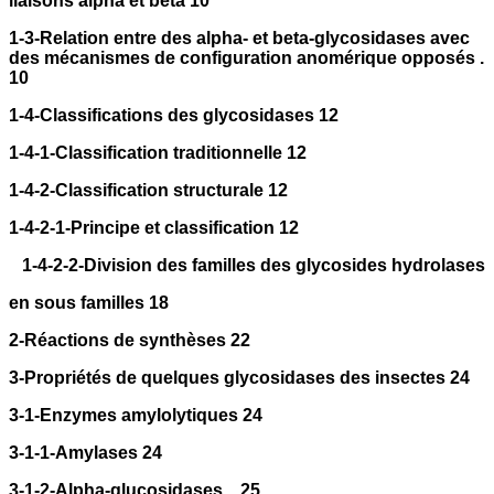
liaisons alpha et beta 10
1-3-Relation entre des alpha- et beta-glycosidases avec
des mécanismes de configuration anomérique opposés .
10
1-4-Classifications des glycosidases 12
1-4-1-Classification traditionnelle 12
1-4-2-Classification structurale 12
1-4-2-1-Principe et classification 12
1-4-2-2-Division des familles des glycosides hydrolases
en sous familles 18
2-Réactions de synthèses 22
3-Propriétés de quelques glycosidases des insectes 24
3-1-Enzymes amylolytiques 24
3-1-1-Amylases 24
3-1-2-Alpha-glucosidases .. 25