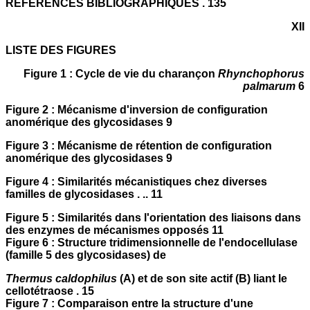
REFERENCES BIBLIOGRAPHIQUES . 135
XII
LISTE DES FIGURES
Figure 1 : Cycle de vie du charançon
Rhynchophorus
palmarum
6
Figure 2 : Mécanisme d'inversion de configuration
anomérique des glycosidases 9
Figure 3 : Mécanisme de rétention de configuration
anomérique des glycosidases 9
Figure 4 : Similarités mécanistiques chez diverses
familles de glycosidases . .. 11
Figure 5 : Similarités dans l'orientation des liaisons dans
des enzymes de mécanismes opposés 11
Figure 6 : Structure tridimensionnelle de l'endocellulase
(famille 5 des glycosidases) de
Thermus caldophilus
(A) et de son site actif (B) liant le
cellotétraose . 15
Figure 7 : Comparaison entre la structure d'une