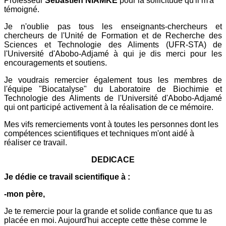
Professeur
Sébastien NIAMKE
pour la sollicitude qu'il m'a
témoigné.
Je n'oublie pas tous les enseignants-chercheurs et
chercheurs de l'Unité de Formation et de Recherche des
Sciences et Technologie des Aliments (UFR-STA) de
l'Université d'Abobo-Adjamé à qui je dis merci pour les
encouragements et soutiens.
Je voudrais remercier également tous les membres de
l'équipe "Biocatalyse" du Laboratoire de Biochimie et
Technologie des Aliments de l'Université d'Abobo-Adjamé
qui ont participé activement à la réalisation de ce mémoire.
Mes vifs remerciements vont à toutes les personnes dont les
compétences scientifiques et techniques m'ont aidé à
réaliser ce travail.
DEDICACE
Je dédie ce travail scientifique à :
-mon père,
Je te remercie pour la grande et solide confiance que tu as
placée en moi. Aujourd'hui accepte cette thèse comme le