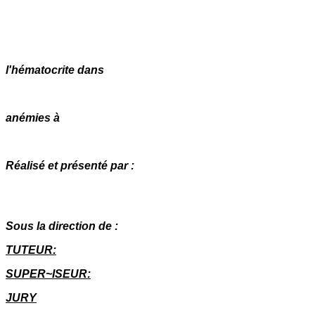
l'hématocrite dans
anémies à
Réalisé et présenté par :
Sous la direction de :
TUTEUR:
SUPER~ISEUR:
JURY