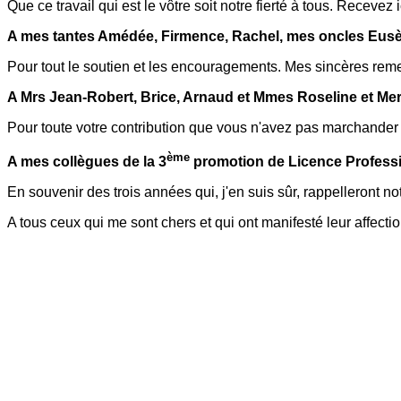
Que ce travail qui est le vôtre soit notre fierté à tous. Recevez 
A mes tantes Amédée, Firmence, Rachel, mes oncles Eusèb
Pour tout le soutien et les encouragements. Mes sincères rem
A Mrs Jean-Robert, Brice, Arnaud et Mmes Roseline et Mer
Pour toute votre contribution que vous n'avez pas marchander l
ème
A mes collègues de la 3
promotion de Licence Profess
En souvenir des trois années qui, j'en suis sûr, rappelleront n
A tous ceux qui me sont chers et qui ont manifesté leur affectio