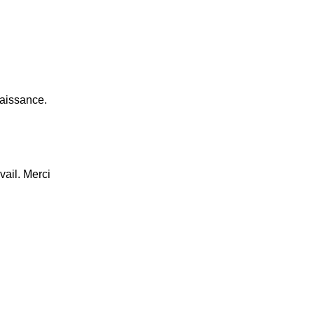
naissance.
vail. Merci