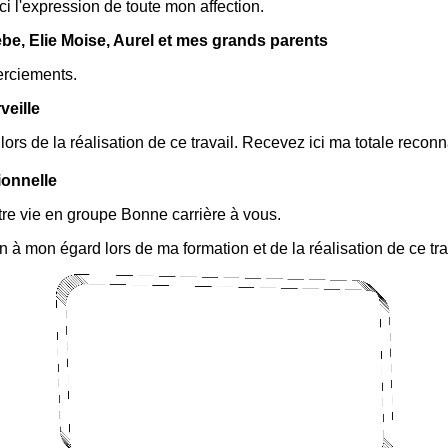
ici l'expression de toute mon affection.
e, Elie Moise, Aurel et mes grands parents
erciements.
veille
ors de la réalisation de ce travail. Recevez ici ma totale recon
ionnelle
otre vie en groupe Bonne carrière à vous.
n à mon égard lors de ma formation et de la réalisation de ce tra