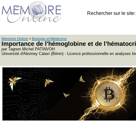
Rechercher sur le site
Memoire Online
>
Biologie et Médecine
Importance de l'hémoglobine et de l'hématocri
par
Tagnon Michel PATINVOH
Université d'Abomey Calavi (Bénin) - Licence professionnelle en analyses b