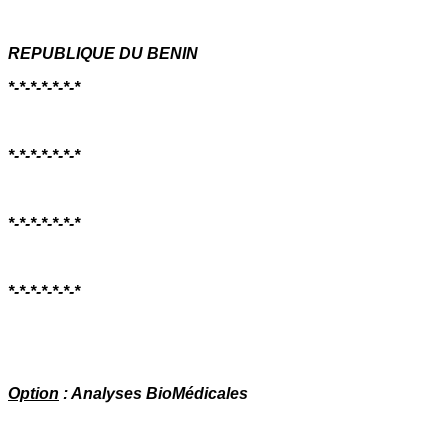
REPUBLIQUE DU BENIN
*-*-*-*-*-*-*
*-*-*-*-*-*-*
*-*-*-*-*-*-*
*-*-*-*-*-*-*
Option
: Analyses BioMédicales