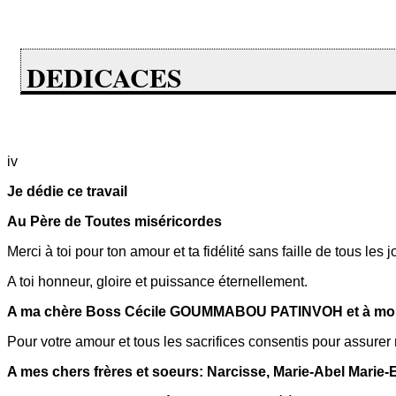
DEDICACES
iv
Je dédie ce travail
Au Père de Toutes miséricordes
Merci à toi pour ton amour et ta fidélité sans faille de tous les j
A toi honneur, gloire et puissance éternellement.
A ma chère Boss Cécile GOUMMABOU PATINVOH et à mon
Pour votre amour et tous les sacrifices consentis pour assurer 
A mes chers frères et soeurs: Narcisse, Marie-Abel Marie-E