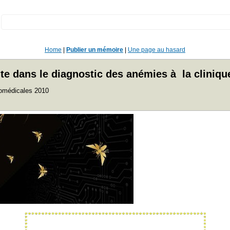
:
Home
|
Publier un mémoire
|
Une page au hasard
te dans le diagnostic des anémies à la cliniq
iomédicales 2010