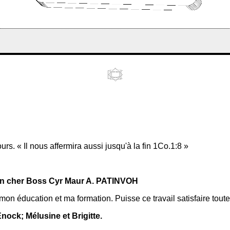
ours. « Il nous affermira aussi jusqu'à la fin 1Co.1:8 »
 cher Boss Cyr Maur A. PATINVOH
mon éducation et ma formation. Puisse ce travail satisfaire toute
nock; Mélusine et Brigitte.