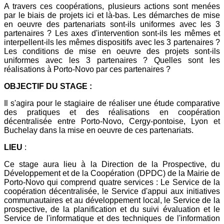
A travers ces coopérations, plusieurs actions sont menées
par le biais de projets ici et là-bas. Les démarches de mise
en oeuvre des partenariats sont-ils uniformes avec les 3
partenaires ? Les axes d'intervention sont-ils les mêmes et
interpellent-ils les mêmes dispositifs avec les 3 partenaires ?
Les conditions de mise en oeuvre des projets sont-ils
uniformes avec les 3 partenaires ? Quelles sont les
réalisations à Porto-Novo par ces partenaires ?
OBJECTIF DU STAGE :
Il s'agira pour le stagiaire de réaliser une étude comparative
des pratiques et des réalisations en coopération
décentralisée entre Porto-Novo, Cergy-pontoise, Lyon et
Buchelay dans la mise en oeuvre de ces partenariats.
LIEU
:
Ce stage aura lieu à la Direction de la Prospective, du
Développement et de la Coopération (DPDC) de la Mairie de
Porto-Novo qui comprend quatre services : Le Service de la
coopération décentralisée, le Service d'appui aux initiatives
communautaires et au développement local, le Service de la
prospective, de la planification et du suivi évaluation et le
Service de l'informatique et des techniques de l'information