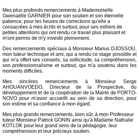
Mes plus profonds remerciements à Mademoiselle
Gwenaëlle GARNIER pour son soutien et son éternelle
patience, pour les heures de corrections qu'elle a
consacrées à mes écrits et surtout, pour ses milliers de
petites attentions qui ont rendu ce travail plus plaisant et
m'ont permis de m'y investir pleinement.
Des remerciements spéciaux à Monsieur Marius DJOSSOU,
mon tuteur technique et ami, qui a rendu ce stage possible et
qui m'a offert ses conseils, sa sollicitude, sa compréhension,
son professionnalisme et surtout, qui m'a soutenu dans les
moments difficiles.
Mes sincères remerciements à Monsieur Serge
AHOUANVOEDO, Directeur de la Prospective, du
développement et de la coopération de la Mairie de PORTO-
NOVO pour m'avoir accueilli au sein de sa direction, pour
son estime et sa confiance à mon égard.
Mes plus grands remerciements, bien sûr, à mon Professeur
tuteur Monsieur Patrick GONIN ainsi qu'à Madame Nathalie
KOTLOK pour leur grand sens de la pédagogie, leur
compréhension et leur précieux soutien.