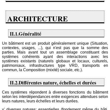
ARCHITECTURE
II.1.Généralité
Un bâtiment est un produit généralement unique (Situation,
contextes, usages, ...), qui n'est pas que la somme des
parties. Mais avant tout un assemblage constituant des
systèmes cohérents ayant des interactions avec les
systèmes existants (naturels globaux et locaux, culturels,
patrimoniaux, infrastructures type VRD, transports en
commun, la Composition (mixité) sociale, etc.).
II.2.Différentes nature, échelles et durées
Ces systèmes répondent à diverses fonctions du bâtiment
selon les interdépendances entre exigences attendues selon
leurs natures, leurs échelles et leurs durées.
y' diverses natures: essentielles (fondement même du bâti,