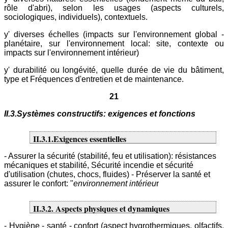
rôle d'abri), selon les usages (aspects culturels,
sociologiques, individuels), contextuels.
y' diverses échelles (impacts sur l'environnement global -
planétaire, sur l'environnement local: site, contexte ou
impacts sur l'environnement intérieur)
y' durabilité ou longévité, quelle durée de vie du bâtiment,
type et Fréquences d'entretien et de maintenance.
21
II.3.Systèmes constructifs: exigences et fonctions
II.3.1.Exigences essentielles
- Assurer la sécurité (stabilité, feu et utilisation): résistances
mécaniques et stabilité, Sécurité incendie et sécurité
d'utilisation (chutes, chocs, fluides) - Préserver la santé et
assurer le confort: "
environnement intérieu
r
II.3.2. Aspects physiques et dynamiques
- Hygiène - santé - confort (aspect hygrothermiques, olfactifs,