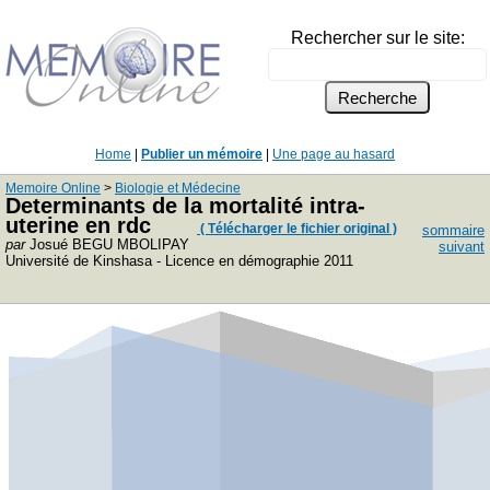
Rechercher sur le site:
Home
|
Publier un mémoire
|
Une page au hasard
Memoire Online
>
Biologie et Médecine
Determinants de la mortalité intra-
uterine en rdc
( Télécharger le fichier original )
sommaire
par
Josué BEGU MBOLIPAY
suivant
Université de Kinshasa - Licence en démographie 2011