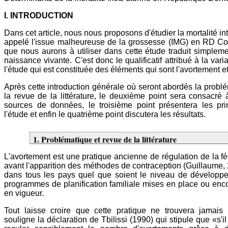
I. INTRODUCTION
Dans cet article, nous nous proposons d'étudier la mortalité in
appelé l'issue malheureuse de la grossesse (IMG) en RD C
que nous aurons à utiliser dans cette étude traduit simpleme
naissance vivante. C'est donc le qualificatif attribué à la va
l'étude qui est constituée des éléments qui sont l'avortement et 
Après cette introduction générale où seront abordés la problé
la revue de la littérature, le deuxième point sera consacré
sources de données, le troisième point présentera les pri
l'étude et enfin le quatrième point discutera les résultats.
1. Problématique et revue de la littérature
L'avortement est une pratique ancienne de régulation de la féc
avant l'apparition des méthodes de contraception (Guillaume, 2
dans tous les pays quel que soient le niveau de développe
programmes de planification familiale mises en place ou enco
en vigueur.
Tout laisse croire que cette pratique ne trouvera jamais
souligne la déclaration de Tbilissi (1990) qui stipule que «s'il