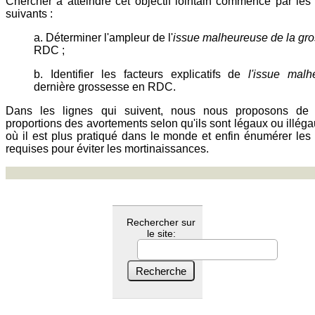
Chercher à atteindre cet objectif lointain commence par les 
suivants :
a. Déterminer l'ampleur de l'
issue malheureuse de la gr
RDC ;
b. Identifier les facteurs explicatifs de
l'issue mal
dernière grossesse en RDC.
Dans les lignes qui suivent, nous nous proposons de 
proportions des avortements selon qu'ils sont légaux ou illégau
où il est plus pratiqué dans le monde et enfin énumérer les 
requises pour éviter les mortinaissances.
Rechercher sur
le site: