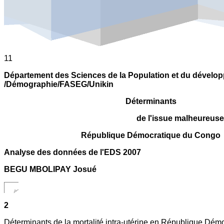
11
Département des Sciences de la Population et du dévelo
/Démographie/FASEG/Unikin
Déterminants
de l'issue malheureuse
République Démocratique du Congo
Analyse des données de l'EDS 2007
BEGU MBOLIPAY Josué
2
Déterminants de la mortalité intra-utérine en République Dé