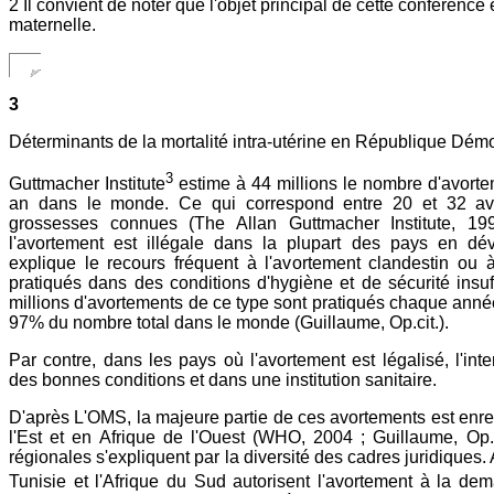
2 Il convient de noter que l'objet principal de cette conférence 
maternelle.
3
Déterminants de la mortalité intra-utérine en République Dé
3
Guttmacher Institute
estime à 44 millions le nombre d'avort
an dans le monde. Ce qui correspond entre 20 et 32 av
grossesses connues (The Allan Guttmacher Institute, 19
l'avortement est illégale dans la plupart des pays en dé
explique le recours fréquent à l'avortement clandestin ou à 
pratiqués dans des conditions d'hygiène et de sécurité insu
millions d'avortements de ce type sont pratiqués chaque anné
97% du nombre total dans le monde (Guillaume, Op.cit.).
Par contre, dans les pays où l'avortement est légalisé, l'inte
des bonnes conditions et dans une institution sanitaire.
D'après L'OMS, la majeure partie de ces avortements est enre
l'Est et en Afrique de l'Ouest (WHO, 2004 ; Guillaume, Op.c
régionales s'expliquent par la diversité des cadres juridiques. A t
Tunisie et l'Afrique du Sud autorisent l'avortement à la de