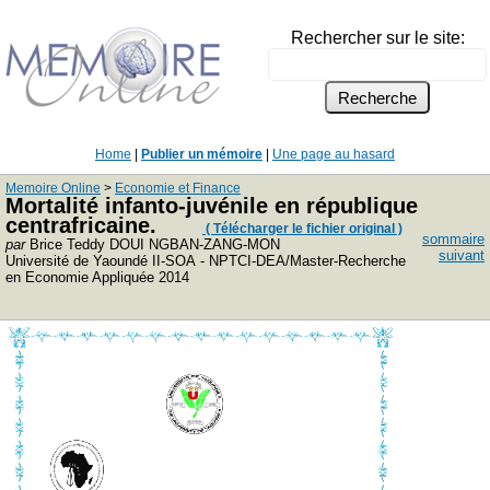
Rechercher sur le site:
Home
|
Publier un mémoire
|
Une page au hasard
Memoire Online
>
Economie et Finance
Mortalité infanto-juvénile en république
centrafricaine.
( Télécharger le fichier original )
sommaire
par
Brice Teddy DOUI NGBAN-ZANG-MON
suivant
Université de Yaoundé II-SOA - NPTCI-DEA/Master-Recherche
en Economie Appliquée 2014