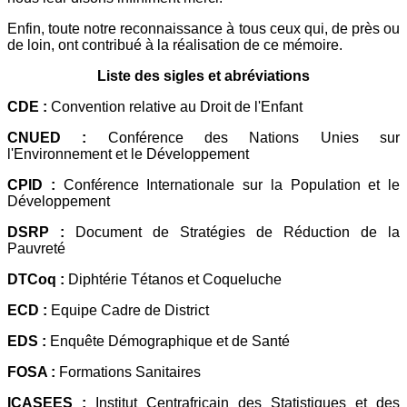
Enfin, toute notre reconnaissance à tous ceux qui, de près ou
de loin, ont contribué à la réalisation de ce mémoire.
Liste des sigles et abréviations
CDE :
Convention relative au Droit de l'Enfant
CNUED :
Conférence des Nations Unies sur
l'Environnement et le Développement
CPID :
Conférence Internationale sur la Population et le
Développement
DSRP :
Document de Stratégies de Réduction de la
Pauvreté
DTCoq :
Diphtérie Tétanos et Coqueluche
ECD :
Equipe Cadre de District
EDS :
Enquête Démographique et de Santé
FOSA :
Formations Sanitaires
ICASEES :
Institut Centrafricain des Statistiques et des