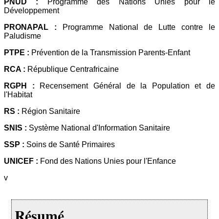
PNUD :
Programme des Nations Unies pour le
Développement
PRONAPAL :
Programme National de Lutte contre le
Paludisme
PTPE :
Prévention de la Transmission Parents-Enfant
RCA :
République Centrafricaine
RGPH :
Recensement Général de la Population et de
l'Habitat
RS :
Région Sanitaire
SNIS :
Système National d'Information Sanitaire
SSP :
Soins de Santé Primaires
UNICEF :
Fond des Nations Unies pour l'Enfance
v
Résumé