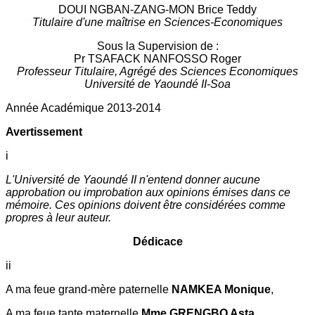
DOUI NGBAN-ZANG-MON Brice Teddy
Titulaire d'une maîtrise en Sciences-Economiques
Sous la Supervision de :
Pr TSAFACK NANFOSSO Roger
Professeur Titulaire, Agrégé des Sciences Economiques
Université de Yaoundé II-Soa
Année Académique 2013-2014
Avertissement
i
L'Université de Yaoundé II n'entend donner aucune
approbation ou improbation aux opinions émises dans ce
mémoire. Ces opinions doivent être considérées comme
propres à leur auteur.
Dédicace
ii
A ma feue grand-mère paternelle
NAMKEA Monique
,
A ma feue tante maternelle
Mme GRENGBO Asta,