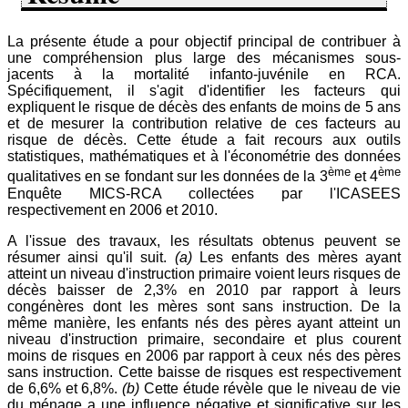
La présente étude a pour objectif principal de contribuer à
une compréhension plus large des mécanismes sous-
jacents à la mortalité infanto-juvénile en RCA.
Spécifiquement, il s'agit d'identifier les facteurs qui
expliquent le risque de décès des enfants de moins de 5 ans
et de mesurer la contribution relative de ces facteurs au
risque de décès. Cette étude a fait recours aux outils
statistiques, mathématiques et à l'économétrie des données
ème
ème
qualitatives en se fondant sur les données de la 3
et 4
Enquête MICS-RCA collectées par l'ICASEES
respectivement en 2006 et 2010.
A l'issue des travaux, les résultats obtenus peuvent se
résumer ainsi qu'il suit.
(a)
Les enfants des mères ayant
atteint un niveau d'instruction primaire voient leurs risques de
décès baisser de 2,3% en 2010 par rapport à leurs
congénères dont les mères sont sans instruction. De la
même manière, les enfants nés des pères ayant atteint un
niveau d'instruction primaire, secondaire et plus courent
moins de risques en 2006 par rapport à ceux nés des pères
sans instruction. Cette baisse de risques est respectivement
de 6,6% et 6,8%.
(b)
Cette étude révèle que le niveau de vie
du ménage a une influence négative et significative sur les