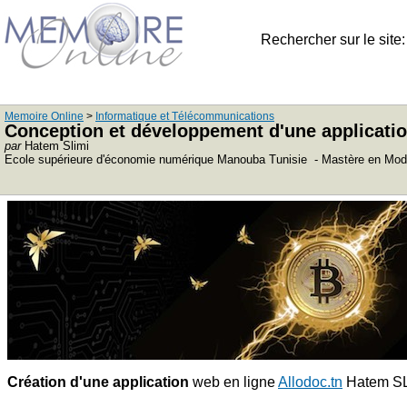
Rechercher sur le site
Memoire Online
>
Informatique et Télécommunications
Conception et développement d'une applicati
par
Hatem Slimi
Ecole supérieure d'économie numérique Manouba Tunisie - Mastère en Mod
Création d'une application
web en ligne
Allodoc.tn
Hatem SL