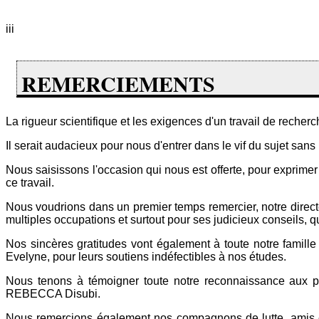
iii
REMERCIEMENTS
La rigueur scientifique et les exigences d'un travail de recher
Il serait audacieux pour nous d'entrer dans le vif du sujet san
Nous saisissons l'occasion qui nous est offerte, pour exprime
ce travail.
Nous voudrions dans un premier temps remercier, notre direct
multiples occupations et surtout pour ses judicieux conseils, qu
Nos sincères gratitudes vont également à toute notre fami
Evelyne, pour leurs soutiens indéfectibles à nos études.
Nous tenons à témoigner toute notre reconnaissance aux p
REBECCA Disubi.
Nous remercions également nos compagnons de lutte, a