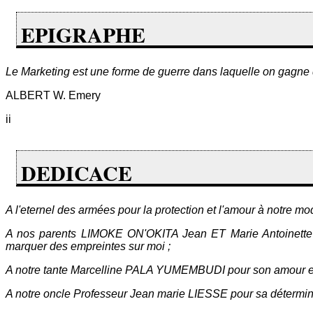
EPIGRAPHE
Le Marketing est une forme de guerre dans laquelle on gagne 
ALBERT W. Emery
ii
DEDICACE
A l'eternel des armées pour la protection et l'amour à notre m
A nos parents LIMOKE ON'OKITA Jean ET Marie Antoinette M
marquer des empreintes sur moi ;
A notre tante Marcelline PALA YUMEMBUDI pour son amour et 
A notre oncle Professeur Jean marie LIESSE pour sa détermina