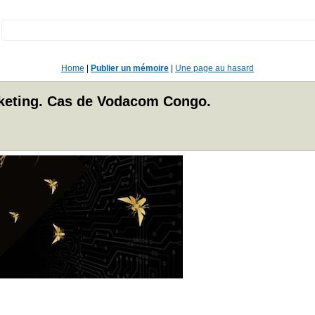
:
Home
|
Publier un mémoire
|
Une page au hasard
rketing. Cas de Vodacom Congo.