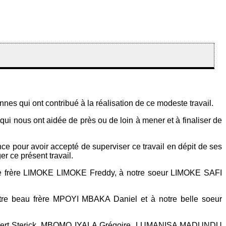
nes qui ont contribué à la réalisation de ce modeste travail.
ui nous ont aidée de près ou de loin à mener et à finaliser de
e pour avoir accepté de superviser ce travail en dépit de ses
er ce présent travail.
otre frère LIMOKE LIMOKE Freddy, à notre soeur LIMOKE SAFI
otre beau frère MPOYI MBAKA Daniel et à notre belle soeur
lbert Sterick, MBOMO IYALA Grégoire, LUMANISA MADUNDU