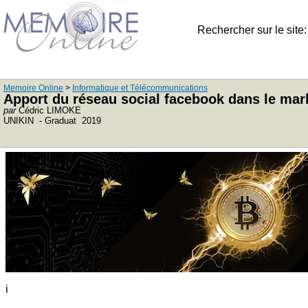
Rechercher sur le site
Memoire Online
>
Informatique et Télécommunications
Apport du réseau social facebook dans le ma
par
Cédric LIMOKE
UNIKIN - Graduat 2019
i