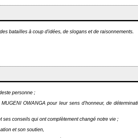
des batailles à coup d'idées, de slogans et de raisonnements.
odeste personne ;
UGENI OWANGA pour leur sens d'honneur, de détermination, de
ses conseils qui ont complètement changé notre vie ;
tion et son soutien,