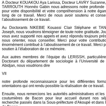
A Docteur KOUAKOU Aya Larissa, Docteur LAVRY Suzanne,
TARROUTH Honnéo Gabin nous adressons notre profonde g
pour votre disponibilité et votre compréhension à notre égar
long de ce travail. Merci de nous avoir soutenu et consei
l'aboutissement de ce travail.
Au Doctorants NIKEBIE Kouassi Clair Stéphane et TA
Joseph, nous voudrons témoigner de toute notre gratitude. Jour
vous avez supporté nos appels et avez répondu toujours pré
nous orienter, nous conseiller. Merci pour votre contribut
énormément contribué à l'aboutissement de ce travail. Merci p
soutien à l'élaboration de ce mémoire.
Aux autres membres de l'équipe du LERISSH, particulièr
Doctorant du département de sociologie à l'Université de
Abidjan, nous voudrions dire
VII
notre profonde reconnaissance pour les différentes forma
orientations qui ont rendu possible la réalisation de ce travail.
Ensuite, nous remercions les autorités administratives et les 
coutumières de Bacon pour leur accueil durant nos sé
recherche passés dans la Sous-préfecture d'Akoupé et dans l