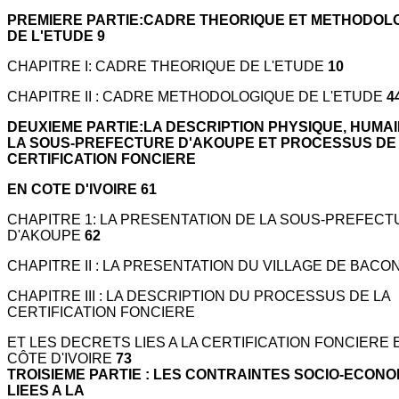
PREMIERE PARTIE:CADRE THEORIQUE ET METHODOL
DE L'ETUDE 9
CHAPITRE I: CADRE THEORIQUE DE L'ETUDE
10
CHAPITRE II : CADRE METHODOLOGIQUE DE L'ETUDE
4
DEUXIEME PARTIE:LA DESCRIPTION PHYSIQUE, HUMA
LA SOUS-PREFECTURE D'AKOUPE ET PROCESSUS DE
CERTIFICATION FONCIERE
EN COTE D'IVOIRE 61
CHAPITRE 1: LA PRESENTATION DE LA SOUS-PREFEC
D'AKOUPE
62
CHAPITRE II : LA PRESENTATION DU VILLAGE DE BACO
CHAPITRE III : LA DESCRIPTION DU PROCESSUS DE LA
CERTIFICATION FONCIERE
ET LES DECRETS LIES A LA CERTIFICATION FONCIERE 
CÔTE D'IVOIRE
73
TROISIEME PARTIE : LES CONTRAINTES SOCIO-ECON
LIEES A LA