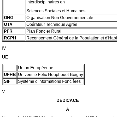
Interdisciplinaires en
Sciences Sociales et Humaines
ONG
Organisation Non Gouvernementale
OTA
Opérateur Technique Agrée
PFR
Plan Foncier Rural
RGPH
Recensement Général de la Population et d'Habi
IV
UE
Union Européenne
UFHB
Université Félix Houphouët-Boigny
SIF
Système d'Informations Foncières
V
DEDICACE
A