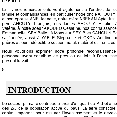
de Bacon.
Enfin, nos remerciements vont également à l'endroit de to
famille et connaissances, en particulier notre oncle AHOUTY
et son épouse ANE Jeanette, notre mère ABEKAN Apie Justin
père AHOUTY François, nos tantes AHOUTY Eulalie,
Valérie, à notre soeur AKOUPO Cesarine, nos connaissanc
Emmanuelle, SEY Ballet, à Monsieur SEY Bi et SAHOUIN E
sa fiancée, aussi à YABLE Stéphanie et OKON Adeline po
prières et leur indéfectible soutien moral, matériel et financier.
Nous voudrions exprimer notre profonde reconnaissance
personne ayant contribué de près ou de loin à l'aboutiss
présent travail
8
INTRODUCTION
Le secteur primaire contribue à près d'un quart du PIB et emp
des 2/3 de la population active du pays. La terre constitu
capital important pour assurer l'investissement et le déve