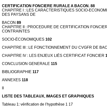
CERTIFICATION FONCIERE RURALE A BACON. 88
CHAPITRE I : LES CARACTERISTIQUES SOCIO-ECONOM
DES PAYSANS DE
BACON
89
CHAPITRE II : PROCEDURE DE CERTIFICATION FONCIE
CONTRAINTES
SOCIO-ÉCONOMIQUES
102
CHAPITRE III : LE FONCTIONNEMENT DU CVGFR DE B
CHAPITRE IV : LES ENJEUX LIÉS CERTIFICAT FONCIER
CONCLUSION GENERALE
115
BIBLIOGRAPHIE
117
ANNEXES
118
II
LISTE DES TABLEAUX, IMAGES ET GRAPHIQUES
Tableau 1: vérification de l'hypothèse 1 17