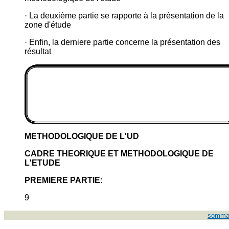
· La deuxième partie se rapporte à la présentation de la
zone d'étude
· Enfin, la derniere partie concerne la présentation des
résultat
METHODOLOGIQUE DE L'UD
CADRE THEORIQUE ET METHODOLOGIQUE DE
L'ETUDE
PREMIERE PARTIE:
9
somma