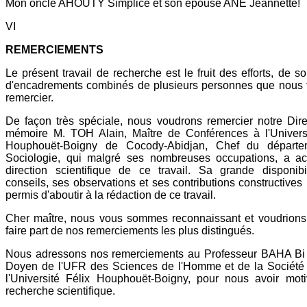
Mon oncle AHOUTY Simplice et son épouse ANE Jeannette!
VI
REMERCIEMENTS
Le présent travail de recherche est le fruit des efforts, de so
d'encadrements combinés de plusieurs personnes que nous 
remercier.
De façon très spéciale, nous voudrons remercier notre Dir
mémoire M. TOH Alain, Maître de Conférences à l'Universi
Houphouët-Boigny de Cocody-Abidjan, Chef du départ
Sociologie, qui malgré ses nombreuses occupations, a ac
direction scientifique de ce travail. Sa grande disponibi
conseils, ses observations et ses contributions constructives
permis d'aboutir à la rédaction de ce travail.
Cher maître, nous vous sommes reconnaissant et voudrions 
faire part de nos remerciements les plus distingués.
Nous adressons nos remerciements au Professeur BAHA Bi
Doyen de l'UFR des Sciences de l'Homme et de la Société
l'Université Félix Houphouët-Boigny, pour nous avoir moti
recherche scientifique.