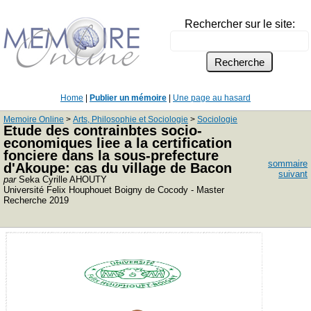
Rechercher sur le site:
Home
|
Publier un mémoire
|
Une page au hasard
Memoire Online
>
Arts, Philosophie et Sociologie
>
Sociologie
Etude des contrainbtes socio-
economiques liee a la certification
fonciere dans la sous-prefecture
sommaire
d'Akoupe: cas du village de Bacon
suivant
par
Seka Cyrille AHOUTY
Université Felix Houphouet Boigny de Cocody - Master
Recherche 2019