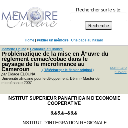
Rechercher sur le site:
Home
|
Publier un mémoire
|
Une page au hasard
Memoire Online
>
Economie et Finance
Problématique de la mise en Å“uvre du
règlement cemac/cobac dans le
paysage de la microfinance au
sommaire
Cameroun
( Télécharger le fichier original )
suivant
par
Didace ELOUNA
Université africaine pour le déloppement, Bénin - Master de
microfinance 2007
INSTITUT SUPERIEUR PANAFRICAIN D'ECONOMIE
COOPERATIVE
&&&&--&&&
INSTITUT D'INTEGRATION REGIONALE