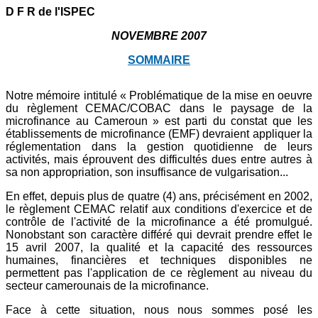
D F R de l'ISPEC
NOVEMBRE 2007
SOMMAIRE
Notre mémoire intitulé « Problématique de la mise en oeuvre
du règlement CEMAC/COBAC dans le paysage de la
microfinance au Cameroun » est parti du constat que les
établissements de microfinance (EMF) devraient appliquer la
réglementation dans la gestion quotidienne de leurs
activités, mais éprouvent des difficultés dues entre autres à
sa non appropriation, son insuffisance de vulgarisation...
En effet, depuis plus de quatre (4) ans, précisément en 2002,
le règlement CEMAC relatif aux conditions d'exercice et de
contrôle de l'activité de la microfinance a été promulgué.
Nonobstant son caractère différé qui devrait prendre effet le
15 avril 2007, la qualité et la capacité des ressources
humaines, financières et techniques disponibles ne
permettent pas l'application de ce règlement au niveau du
secteur camerounais de la microfinance.
Face à cette situation, nous nous sommes posé les