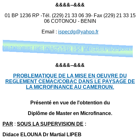
&&&&--&&&
01 BP 1236 RP -Tél. (229) 21 33 06 39- Fax (229) 21 33 15
06 COTONOU - BENIN
Email :
ispecdg@yahoo.fr
&&&&--&&&
PROBLEMATIQUE DE LA MISE EN OEUVRE DU
REGLEMENT CEMAC/COBAC DANS LE PAYSAGE DE
LA MICROFINANCE AU CAMEROUN.
Présenté en vue de l'obtention du
Diplôme de Master en Microfinance.
PAR
:
SOUS LA SUPERVISION DE
:
Didace ELOUNA Dr Martial LIPEB