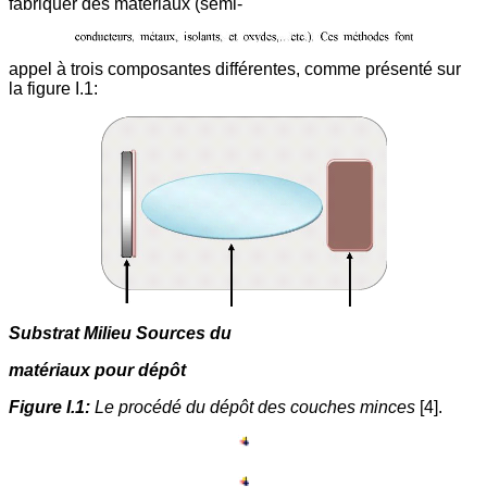
fabriquer des matériaux (semi-
appel à trois composantes différentes, comme présenté sur
la figure I.1:
Substrat Milieu Sources du
matériaux pour dépôt
Figure I.1:
Le procédé du dépôt des couches minces
[4].