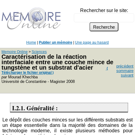
Rechercher sur le site:
Home
|
Publier un mémoire
|
Une page au hasard
Memoire Online
>
Sciences
Caractérisation de la réaction
interfaciale entre une couche mince de
précédent
tungstène et un substrat d'acier
(
sommaire
Télécharger le fichier original )
suivant
par
Mourad Khechba
Université de Constantine - Magister 2008
I.2.1. Généralité :
Le dépôt des couches minces sur les différents substrats est
un étape essentielle dans la majorité des domaines de la
technologie moderne, il existe plusieurs méthodes pour