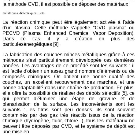
la méthode CVD, il est possible de déposer des matériaux
La réaction chimique peut être également activée à l'aide
d'un plasma. Cette méthode s'appelle "CVD plasma" ou
PECVD (Plasma Enhanced Chemical Vapor Deposition).
Dans ce cas, il y a création en plus des
particulesénergétiques [9].
La fabrication des couches minces métalliques grâce à ces
méthodes s'est particulièrement développée ces dernières
années. Les avantages de ce procédé sont les suivants : il
est facile d'obtenir un assez grand nombre d'éléments ou de
composés chimiques. On obtient une bonne qualité des
couches, un excellent recouvrement des marches, et une
bonne adaptabilité dans une chaîne de production. En plus,
elle offre la possibilité de réaliser des dépôts sélectifs [5], ce
qui permet d'éliminer une étape de gravure et de
planarisation de la surface. Les inconvénients sont les
suivants : les films sont peu denses, ils sont souvent
contaminés par des gaz très réactifs issus de la réaction
chimique (hydrogène, fluor, chlore...), tous les matériaux ne
peuvent être déposés par CVD, et le système de dépôt est
une mise en