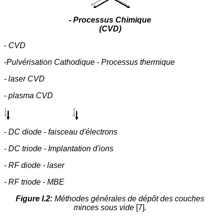
- Processus Chimique
(CVD)
-
CVD
-
Pulvérisation Cathodique
-
Processus thermique
- laser CVD
- plasma CVD
-
DC diode
-
faisceau d'électrons
- DC triode - Implantation d'ions
- RF diode - laser
- RF triode - MBE
Figure I.2:
Méthodes générales de dépôt des couches
minces sous vide
[7]
.