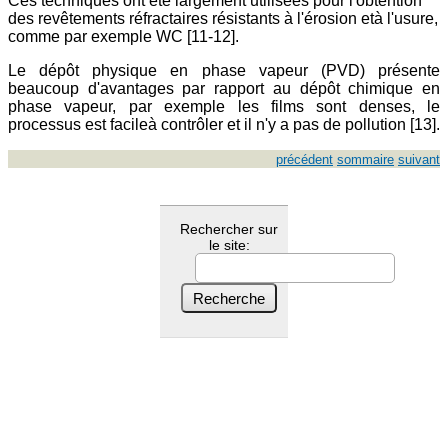
Ces techniques ont été largement utilisées pour l'obtention
des revêtements réfractaires résistants à l'érosion età l'usure,
comme par exemple WC [11-12].
Le dépôt physique en phase vapeur (PVD) présente
beaucoup d'avantages par rapport au dépôt chimique en
phase vapeur, par exemple les films sont denses, le
processus est facileà contrôler et il n'y a pas de pollution [13].
précédent
sommaire
suivant
Rechercher sur
le site: