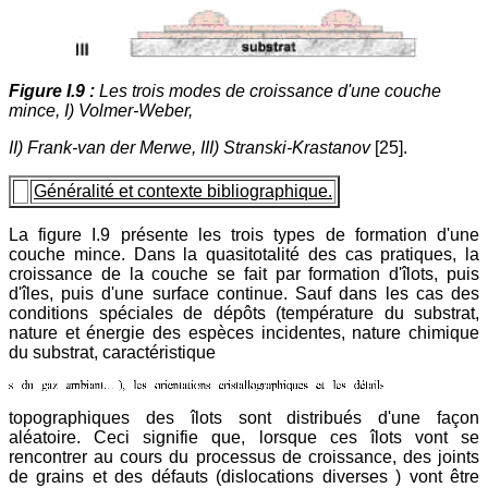
Figure I.9 :
Les trois modes de croissance d'une couche
mince, I) Volmer-Weber,
II) Frank-van der Merwe, III) Stranski-Krastanov
[25].
Généralité et contexte bibliographique.
La figure I.9 présente les trois types de formation d'une
couche mince. Dans la quasitotalité des cas pratiques, la
croissance de la couche se fait par formation d'îlots, puis
d'îles, puis d'une surface continue. Sauf dans les cas des
conditions spéciales de dépôts (température du substrat,
nature et énergie des espèces incidentes, nature chimique
du substrat, caractéristique
topographiques des îlots sont distribués d'une façon
aléatoire. Ceci signifie que, lorsque ces îlots vont se
rencontrer au cours du processus de croissance, des joints
de grains et des défauts (dislocations diverses ) vont être