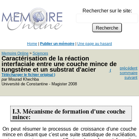
Rechercher sur le site:
Home
|
Publier un mémoire
|
Une page au hasard
Memoire Online
>
Sciences
Caractérisation de la réaction
interfaciale entre une couche mince de
précédent
tungstène et un substrat d'acier
(
sommaire
Télécharger le fichier original )
suivant
par
Mourad Khechba
Université de Constantine - Magister 2008
I.3. Mécanisme de formation d'une couche
mince:
On peut résumer le processus de croissance d'une couche
mince en disant que c'est une suite statistique de nucléation,