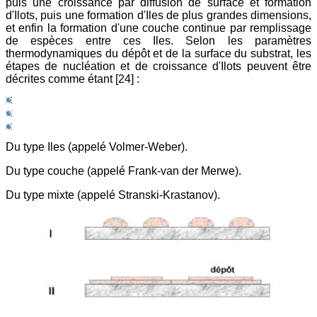
puis une croissance par diffusion de surface et formation
d'Ilots, puis une formation d'Iles de plus grandes dimensions,
et enfin la formation d'une couche continue par remplissage
de espèces entre ces Iles. Selon les paramètres
thermodynamiques du dépôt et de la surface du substrat, les
étapes de nucléation et de croissance d'Ilots peuvent être
décrites comme étant [24] :
Du type Iles (appelé Volmer-Weber).
Du type couche (appelé Frank-van der Merwe).
Du type mixte (appelé Stranski-Krastanov).