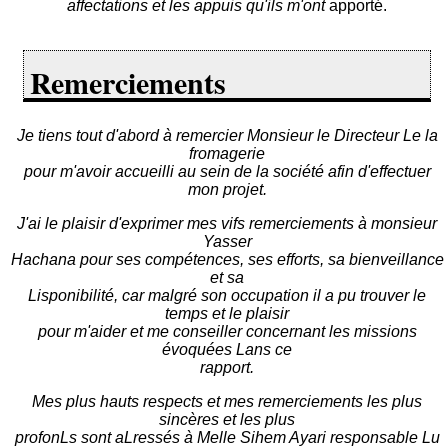
affectations et les appuis qu'ils m'ont
apporté.
Remerciements
Je tiens tout d'abord à remercier Monsieur le Directeur Le la
fromagerie
pour m'avoir accueilli au sein de la société afin d'effectuer
mon projet.
J'ai le plaisir d'exprimer mes vifs remerciements à monsieur
Yasser
Hachana pour ses compétences, ses efforts, sa bienveillance
et sa
Lisponibilité, car malgré son occupation il a pu trouver le
temps et le plaisir
pour m'aider et me conseiller concernant les missions
évoquées Lans ce
rapport.
Mes plus hauts respects et mes remerciements les plus
sincères et les plus
profonLs sont aLressés à Melle Sihem Ayari responsable Lu