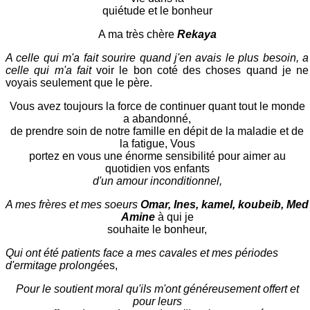
quiétude et le bonheur
A ma très chère
Rekaya
A celle qui m'a fait sourire quand j'en avais le plus besoin, a
celle qui m'a fait
voir le bon coté des choses quand je ne
voyais seulement que le père.
Vous avez toujours la force de continuer quant tout le monde
a abandonné,
de prendre soin de notre famille en dépit de la maladie et de
la fatigue, Vous
portez en vous une énorme sensibilité pour aimer au
quotidien vos enfants
d'un amour inconditionnel,
A mes frères et mes soeurs
Omar, Ines, kamel, koubeib, Med
Amine
à qui je
souhaite le bonheur,
Qui ont été patients face a mes cavales et mes périodes
d'ermitage prolongé
es,
Pour le soutient moral qu'ils m'ont généreusement offert et
pour leurs