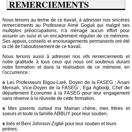
REMERCIEMENTS
Nous tenons au terme de ce travail, à adresser nos sincères
remerciements au Professeur Aimé Gogué qui malgré ses
multiples préoccupations, n'a ménagé aucun effort pour
assurer un suivi et un encadrement régulier de ce mémoire.
Ses appuis, conseils et encouragements permanents ont été
la clé de l'aboutissement de ce travail.
Nous tenons aussi à adresser nos vifs remerciements et
notre gratitude à tous ceux qui nous ont soutenus durant
notre formation et dans la réalisation de ce mémoire, en
l'occurrence :
s
Les Professeurs Bigou-Laré, Doyen de la FASEG ; Anani
Mensah, Vice-Doyen de la FASEG ; Ega Agbodji, Chef de
département Economie à la FASEG pour leur engagement
sans réserve à la réussite de cette formation.
s
Mes parents surtout ma Maman chérie, mes frères et
soeurs et toute la famille ABBUY pour leur soutien.
s
Inès et Beni Johnson-Zigbé pour leur soutien et leurs
prières.