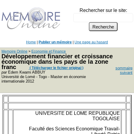
Rechercher sur le site:
Home
|
Publier un mémoire
|
Une page au hasard
Memoire Online
>
Economie et Finance
Développement financier et croissance
économique dans les pays de la zone
franc
( Télécharger le fichier original )
sommaire
par
Edem Kwami ABBUY
suivant
Université de Lomé - Togo - Master en économie
internationale 2012
UNIVERSITE DE LOME REPUBLIQUE
TOGOLAISE
Faculté des Sciences Economique Travail-