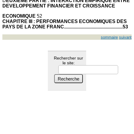
D
EUXIEME PARTIE : INTERACTION EMPIRIQUE ENTRE
DEVELOPPEMENT FINANCIER ET CROISSANCE
ECONOMIQUE
52
CHAPITRE III : PERFORMANCES ECONOMIQUES DES
PAYS DE LA ZONE FRANC.................................................53
sommaire
suivant
Rechercher sur
le site: