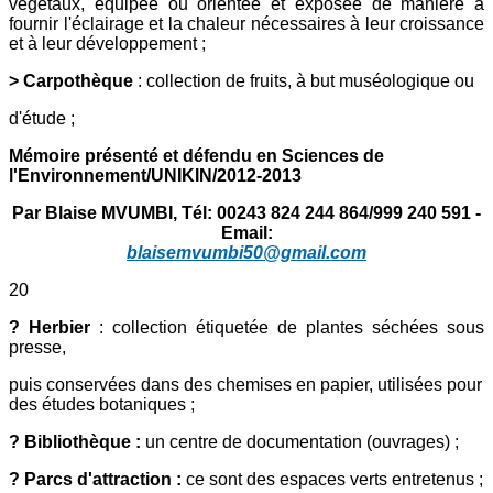
végétaux, équipée ou orientée et exposée de manière à
fournir l'éclairage et la chaleur nécessaires à leur croissance
et à leur développement ;
> Carpothèque
: collection de fruits, à but muséologique ou
d'étude ;
Mémoire présenté et défendu en Sciences de
l'Environnement/UNIKIN/2012-2013
Par Blaise MVUMBI, Tél: 00243 824 244 864/999 240 591 -
Email:
blaisemvumbi50@gmail.com
20
? Herbier
: collection étiquetée de plantes séchées sous
presse,
puis conservées dans des chemises en papier, utilisées pour
des études botaniques ;
? Bibliothèque :
un centre de documentation (ouvrages) ;
? Parcs d'attraction :
ce sont des espaces verts entretenus ;