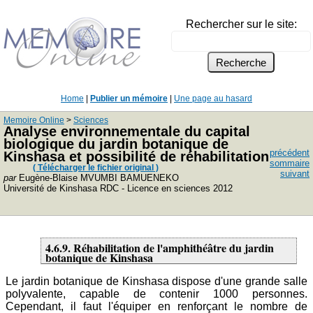
Rechercher sur le site:
Home
|
Publier un mémoire
|
Une page au hasard
Memoire Online
>
Sciences
Analyse environnementale du capital
biologique du jardin botanique de
précédent
Kinshasa et possibilité de réhabilitation
sommaire
( Télécharger le fichier original )
suivant
par
Eugène-Blaise MVUMBI BAMUENEKO
Université de Kinshasa RDC - Licence en sciences 2012
4.6.9. Réhabilitation de l'amphithéâtre du jardin
botanique de Kinshasa
Le jardin botanique de Kinshasa dispose d'une grande salle
polyvalente, capable de contenir 1000 personnes.
Cependant, il faut l'équiper en renforçant le nombre de