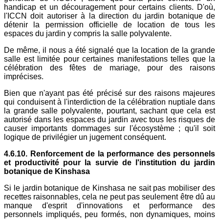
handicap et un découragement pour certains clients. D'où,
l'ICCN doit autoriser à la direction du jardin botanique de
détenir la permission officielle de location de tous les
espaces du jardin y compris la salle polyvalente.
De même, il nous a été signalé que la location de la grande
salle est limitée pour certaines manifestations telles que la
célébration des fêtes de mariage, pour des raisons
imprécises.
Bien que n'ayant pas été précisé sur des raisons majeures
qui conduisent à l'interdiction de la célébration nuptiale dans
la grande salle polyvalente, pourtant, sachant que cela est
autorisé dans les espaces du jardin avec tous les risques de
causer importants dommages sur l'écosystème ; qu'il soit
logique de privilégier un jugement conséquent.
4.6.10. Renforcement de la performance des personnels
et productivité pour la survie de l'institution du jardin
botanique de Kinshasa
Si le jardin botanique de Kinshasa ne sait pas mobiliser des
recettes raisonnables, cela ne peut pas seulement être dû au
manque d'esprit d'innovations et performance des
personnels impliqués, peu formés, non dynamiques, moins