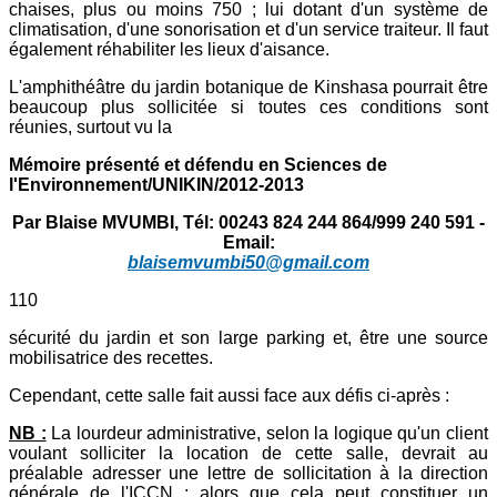
chaises, plus ou moins 750 ; lui dotant d'un système de
climatisation, d'une sonorisation et d'un service traiteur. Il faut
également réhabiliter les lieux d'aisance.
L'amphithéâtre du jardin botanique de Kinshasa pourrait être
beaucoup plus sollicitée si toutes ces conditions sont
réunies, surtout vu la
Mémoire présenté et défendu en Sciences de
l'Environnement/UNIKIN/2012-2013
Par Blaise MVUMBI, Tél: 00243 824 244 864/999 240 591 -
Email:
blaisemvumbi50@gmail.com
110
sécurité du jardin et son large parking et, être une source
mobilisatrice des recettes.
Cependant, cette salle fait aussi face aux défis ci-après :
NB :
La lourdeur administrative, selon la logique qu'un client
voulant solliciter la location de cette salle, devrait au
préalable adresser une lettre de sollicitation à la direction
générale de l'ICCN ; alors que cela peut constituer un