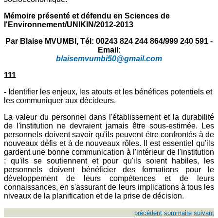
Mémoire présenté et défendu en Sciences de
l'Environnement/UNIKIN/2012-2013
Par Blaise MVUMBI, Tél: 00243 824 244 864/999 240 591 -
Email:
blaisemvumbi50@gmail.com
111
-
Identifier les enjeux, les atouts et les bénéfices potentiels et
les communiquer aux décideurs.
La valeur du personnel dans l'établissement et la durabilité
de l'institution ne devraient jamais être sous-estimée. Les
personnels doivent savoir qu'ils peuvent étre confrontés à de
nouveaux défis et à de nouveaux rôles. Il est essentiel qu'ils
gardent une bonne communication à l'intérieur de l'institution
; qu'ils se soutiennent et pour qu'ils soient habiles, les
personnels doivent bénéficier des formations pour le
développement de leurs compétences et de leurs
connaissances, en s'assurant de leurs implications à tous les
niveaux de la planification et de la prise de décision.
précédent
sommaire
suivant