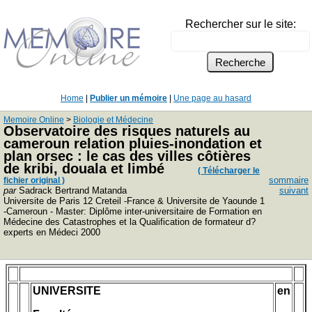
Rechercher sur le site:
Home
|
Publier un mémoire
|
Une page au hasard
Memoire Online
>
Biologie et Médecine
Observatoire des risques naturels au
cameroun relation pluies-inondation et
plan orsec : le cas des villes côtières
de kribi, douala et limbé
( Télécharger le
sommaire
fichier original )
par
Sadrack Bertrand Matanda
suivant
Universite de Paris 12 Creteil -France & Universite de Yaounde 1
-Cameroun - Master: Diplôme inter-universitaire de Formation en
Médecine des Catastrophes et la Qualification de formateur d?
experts en Médeci 2000
UNIVERSITE
en