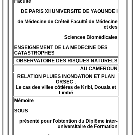
Faculté
DE PARIS XII UNIVERSITE DE YAOUNDE I
de Médecine de Créteil Faculté de Médecine
et des
Sciences Biomédicales
ENSEIGNEMENT DE LA MEDECINE DES
CATASTROPHES
OBSERVATOIRE DES RISQUES NATURELS
AU CAMEROUN
RELATION PLUIES INONDATION ET PLAN
ORSEC :
Le cas des villes côtières de Kribi, Douala et
Limbé
Mémoire
SOUS
présenté pour l'obtention du Diplôme inter-
universitaire de Formation