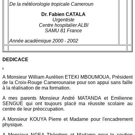
De la météorologie tropicale Cameroun
Dr. Fabien CATALA
Urgentiste
Centre hospitalier ALBI
SAMU 81 France
Année académique 2000 - 2002
DEDICACE
A Monsieur William Aurélien ETEKI MBOUMOUA, Président
de la Croix-Rouge Camerounaise pour son appui sans faille
à la réalisation de ma formation.
A mes parents Monsieur André MATANDA et Emilienne
SENGUE qui ont toujours placé ma réussite scolaire au
centre de leur préoccupation.
A Monsieur KOUYA Pierre et Madame pour l'encadrement
physique.
A Monsieur NGEA Théodore et Madame pour le soutien