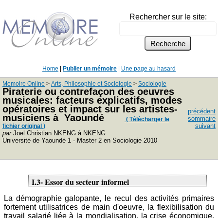
Rechercher sur le site:
Home
|
Publier un mémoire
|
Une page au hasard
Memoire Online
>
Arts, Philosophie et Sociologie
>
Sociologie
Piraterie ou contrefaçon des oeuvres
musicales: facteurs explicatifs, modes
opératoires et impact sur les artistes-
précédent
musiciens à Yaoundé
sommaire
( Télécharger le
suivant
fichier original )
par
Joel Christian NKENG à NKENG
Université de Yaoundé 1 - Master 2 en Sociologie 2010
I.3- Essor du secteur informel
La démographie galopante, le recul des activités primaires
fortement utilisatrices de main d'oeuvre, la flexibilisation du
travail salarié liée à la mondialisation, la crise économique,