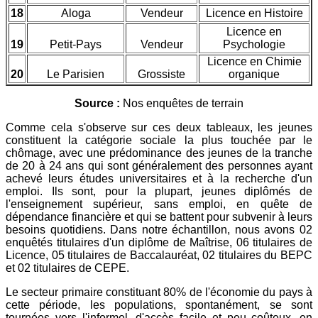
18
Aloga
Vendeur
Licence en Histoire
Licence en
19
Petit-Pays
Vendeur
Psychologie
Licence en Chimie
20
Le Parisien
Grossiste
organique
Source :
Nos enquêtes de terrain
Comme cela s'observe sur ces deux tableaux, les jeunes
constituent la catégorie sociale la plus touchée par le
chômage, avec une prédominance des jeunes de la tranche
de 20 à 24 ans qui sont généralement des personnes ayant
achevé leurs études universitaires et à la recherche d'un
emploi. Ils sont, pour la plupart, jeunes diplômés de
l'enseignement supérieur, sans emploi, en quête de
dépendance financière et qui se battent pour subvenir à leurs
besoins quotidiens. Dans notre échantillon, nous avons 02
enquêtés titulaires d'un diplôme de Maîtrise, 06 titulaires de
Licence, 05 titulaires de Baccalauréat, 02 titulaires du BEPC
et 02 titulaires de CEPE.
Le secteur primaire constituant 80% de l'économie du pays à
cette période, les populations, spontanément, se sont
tournées vers l'informel, d'accès facile et peu coûteux, en