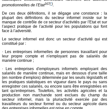
167
(
*
)
promotionnelles de l'Etat
.
De ces deux définitions, il se dégage une constance : la
plupart des définitions du secteur informel insiste sur le
manque de contrôle de ce secteur d'activités par l'Etat et sur
l'aspect pratique de l'activité pour les populations qui font
face à l'adversité.
Le secteur informel est donc un secteur d'activité qui est
constitué par :
· Les entreprises informelles de personnes travaillant pour
leur propre compte et n'employant pas de salariés de
manière continue ;
· Les entreprises d'employeurs informels employant des
salariés de manière continue, mais en dessous d'une taille
(en nombre d'emplois) déterminée par les seuils législatifs et
les pratiques statistiques en vigueur dans le pays ou sans
enregistrer ces salariés, ou encore sans être enregistrées en
tant qu'entreprises. Toutefois, les activités agricoles et la
production non marchande sont exclues du champ du
secteur informel, mais la pluriactivité exercée par des
travailleurs du secteur formel ou du secteur agricole dans
des entreprises informelles est prise en compte.