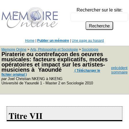
Rechercher sur le site:
Home
|
Publier un mémoire
|
Une page au hasard
Memoire Online
>
Arts, Philosophie et Sociologie
>
Sociologie
Piraterie ou contrefaçon des oeuvres
musicales: facteurs explicatifs, modes
opératoires et impact sur les artistes-
précédent
musiciens à Yaoundé
( Télécharger le
sommaire
fichier original )
par
Joel Christian NKENG à NKENG
Université de Yaoundé 1 - Master 2 en Sociologie 2010
Titre VII