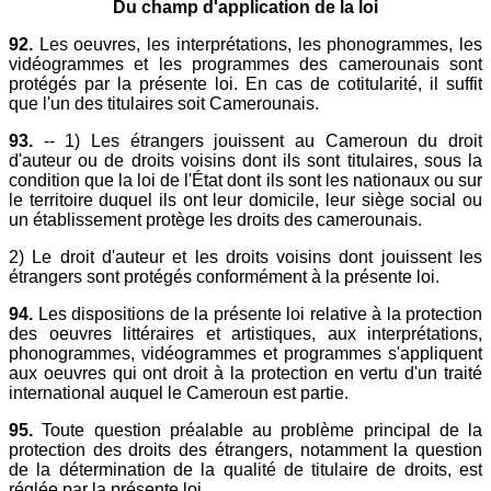
Du champ d'application de la loi
92.
Les oeuvres, les interprétations, les phonogrammes, les
vidéogrammes et les programmes des camerounais sont
protégés par la présente loi. En cas de cotitularité, il suffit
que l'un des titulaires soit Camerounais.
93.
-- 1) Les étrangers jouissent au Cameroun du droit
d'auteur ou de droits voisins dont ils sont titulaires, sous la
condition que la loi de l'État dont ils sont les nationaux ou sur
le territoire duquel ils ont leur domicile, leur siège social ou
un établissement protège les droits des camerounais.
2) Le droit d'auteur et les droits voisins dont jouissent les
étrangers sont protégés conformément à la présente loi.
94.
Les dispositions de la présente loi relative à la protection
des oeuvres littéraires et artistiques, aux interprétations,
phonogrammes, vidéogrammes et programmes s'appliquent
aux oeuvres qui ont droit à la protection en vertu d'un traité
international auquel le Cameroun est partie.
95.
Toute question préalable au problème principal de la
protection des droits des étrangers, notamment la question
de la détermination de la qualité de titulaire de droits, est
réglée par la présente loi.