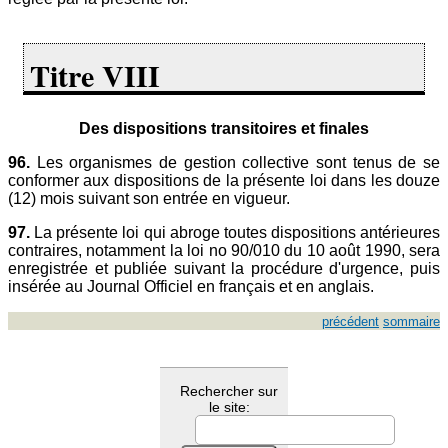
Titre VIII
Des dispositions transitoires et finales
96.
Les organismes de gestion collective sont tenus de se
conformer aux dispositions de la présente loi dans les douze
(12) mois suivant son entrée en vigueur.
97.
La présente loi qui abroge toutes dispositions antérieures
contraires, notamment la loi no 90/010 du 10 août 1990, sera
enregistrée et publiée suivant la procédure d'urgence, puis
insérée au Journal Officiel en français et en anglais.
précédent
sommaire
Rechercher sur
le site: