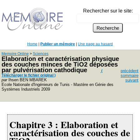
Rechercher sur le site:
Home
|
Publier un mémoire
|
Une page au hasard
Memoire Online
>
Sciences
Elaboration et caractérisation physique
des couches minces de TiO2 déposées
par pulvérisation cathodique
précédent
(
Télécharger le fichier original )
sommaire
par
Ihsen BEN MBAREK
suivant
Ecole Nationale d'Ingénieurs de Tunis - Mastère en Génie des
Systèmes Industriels 2009
Chapitre 3 : Elaboration et
caractérisation des couches de