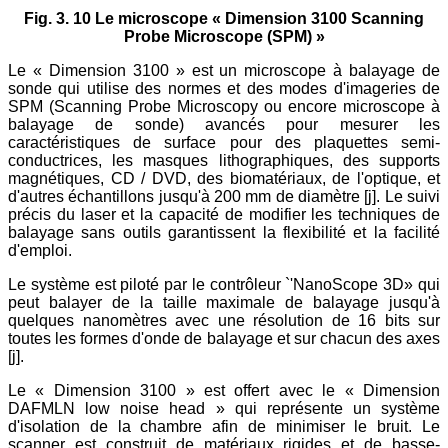
Fig. 3. 10 Le microscope « Dimension 3100 Scanning
Probe Microscope (SPM) »
Le « Dimension 3100 » est un microscope à balayage de
sonde qui utilise des normes et des modes d'imageries de
SPM (Scanning Probe Microscopy ou encore microscope à
balayage de sonde) avancés pour mesurer les
caractéristiques de surface pour des plaquettes semi-
conductrices, les masques lithographiques, des supports
magnétiques, CD / DVD, des biomatériaux, de l'optique, et
d'autres échantillons jusqu'à 200 mm de diamètre [j]. Le suivi
précis du laser et la capacité de modifier les techniques de
balayage sans outils garantissent la flexibilité et la facilité
d'emploi.
Le système est piloté par le contrôleur `'NanoScope 3D» qui
peut balayer de la taille maximale de balayage jusqu'à
quelques nanomètres avec une résolution de 16 bits sur
toutes les formes d'onde de balayage et sur chacun des axes
[j].
Le « Dimension 3100 » est offert avec le « Dimension
DAFMLN low noise head » qui représente un système
d'isolation de la chambre afin de minimiser le bruit. Le
scanner est construit de matériaux rigides et de basse-