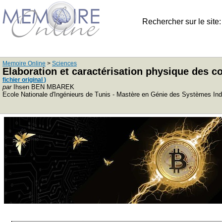
Rechercher sur le site
Memoire Online
>
Sciences
Elaboration et caractérisation physique des 
fichier original )
par
Ihsen BEN MBAREK
Ecole Nationale d'Ingénieurs de Tunis - Mastère en Génie des Systèmes Ind