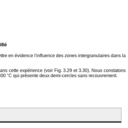
fié
tre en évidence l'influence des zones intergranulaires dans la
ns cette expérience (voir Fig. 3.29 et 3.30). Nous constatons
à 300 °C qui présente deux demi-cercles sans recouvrement.