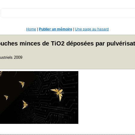
:
Home
|
Publier un mémoire
|
Une page au hasard
couches minces de TiO2 déposées par pulvérisa
ustriels 2009