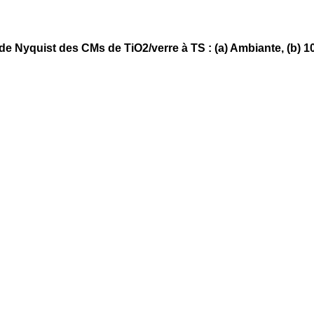
e Nyquist des CMs de TiO2/verre à TS : (a) Ambiante, (b) 100