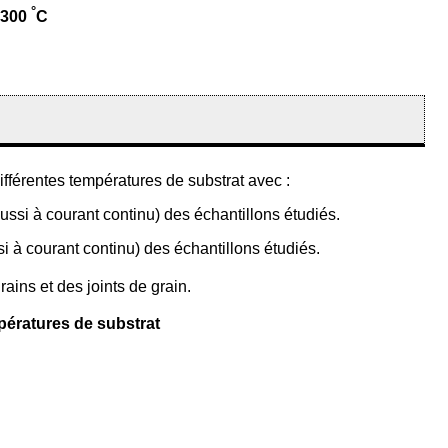
°
 300
C
ifférentes températures de substrat avec :
aussi à courant continu) des échantillons étudiés.
ssi à courant continu) des échantillons étudiés.
ains et des joints de grain.
mpératures de substrat