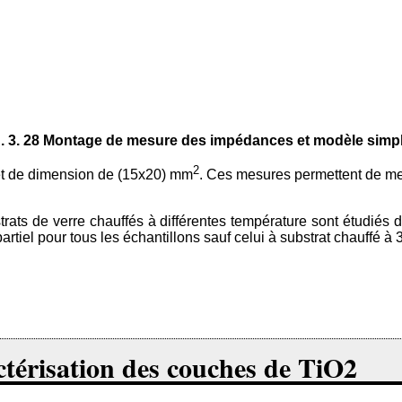
g. 3. 28 Montage de mesure des impédances et modèle simpli
2
 et de dimension de (15x20) mm
. Ces mesures permettent de met
ts de verre chauffés à différentes température sont étudiés da
rtiel pour tous les échantillons sauf celui à substrat chauffé 
ctérisation des couches de TiO2