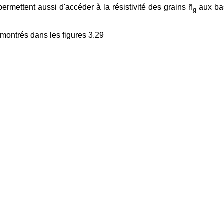
ermettent aussi d'accéder à la résistivité des grains ñ
aux bas
g
 montrés dans les figures 3.29