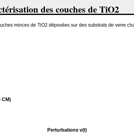
ctérisation des couches de TiO2
uches minces de TiO2 déposées sur des substrats de verre cha
e CM)
Perturbations v(t)