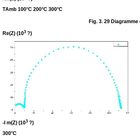
TAmb 100°C 200°C 300°C
Fig. 3. 29 Diagramme d
3
Re(Z) (10
?)
3
-I m(Z) (10
?)
300°C