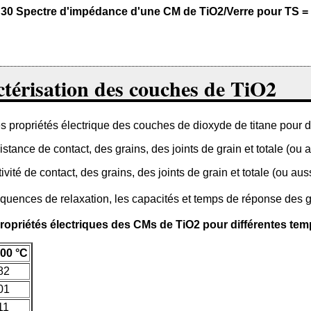
. 30 Spectre d'impédance d'une CM de TiO2/Verre pour TS =
ctérisation des couches de TiO2
es propriétés électrique des couches de dioxyde de titane pour d
stance de contact, des grains, des joints de grain et totale (ou 
ivité de contact, des grains, des joints de grain et totale (ou au
équences de relaxation, les capacités et temps de réponse des gr
propriétés électriques des CMs de TiO2 pour différentes te
300 °C
82
01
11