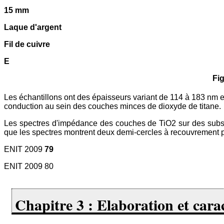
15 mm
Laque d'argent
Fil de cuivre
E
Fi
Les échantillons ont des épaisseurs variant de 114 à 183 nm
conduction au sein des couches minces de dioxyde de titane.
Les spectres d'impédance des couches de TiO2 sur des substra
que les spectres montrent deux demi-cercles à recouvrement pa
ENIT 2009
79
ENIT 2009 80
Chapitre 3 : Elaboration et cara