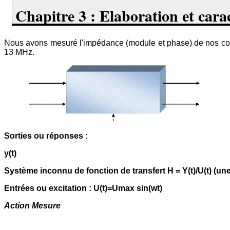
Chapitre 3 : Elaboration et cara
Nous avons mesuré l'impédance (module et phase) de nos co
13 MHz.
Sorties ou réponses :
y(t)
Système inconnu de fonction de transfert H = Y(t)/U(t) (un
Entrées ou excitation : U(t)=Umax sin(wt)
Action Mesure