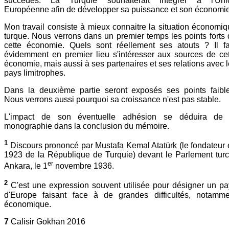
succédés. La Turquie souhaiterait intégrer à l'Uni
Européenne afin de développer sa puissance et son économie
Mon travail consiste à mieux connaitre la situation économi
turque. Nous verrons dans un premier temps les points forts
cette économie. Quels sont réellement ses atouts ? Il fa
évidemment en premier lieu s'intéresser aux sources de cet
économie, mais aussi à ses partenaires et ses relations avec 
pays limitrophes.
Dans la deuxième partie seront exposés ses points faible
Nous verrons aussi pourquoi sa croissance n'est pas stable.
L'impact de son éventuelle adhésion se déduira de 
monographie dans la conclusion du mémoire.
1
Discours prononcé par Mustafa Kemal Atatürk (le fondateur
1923 de la République de Turquie) devant le Parlement turc
er
Ankara, le 1
novembre 1936.
2
C'est une expression souvent utilisée pour désigner un pa
d'Europe faisant face à de grandes difficultés, notamme
économique.
7
Calisir Gokhan 2016