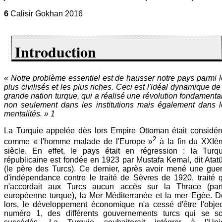
6
Calisir Gokhan 2016
Introduction
« Notre problème essentiel est de hausser notre pays parmi 
plus civilisés et les plus riches. Ceci est l'idéal dynamique de
grande nation turque, qui a réalisé une révolution fondamenta
non seulement dans les institutions mais également dans l
mentalités. » 1
La Turquie appelée dès lors Empire Ottoman était considér
2
comme « l'homme malade de l'Europe »
à la fin du XXIè
siècle. En effet, le pays était en régression : la Turqu
républicaine est fondée en 1923 par Mustafa Kemal, dit Atat
(le père des Turcs). Ce dernier, après avoir mené une guer
d'indépendance contre le traité de Sèvres de 1920, traité 
n'accordait aux Turcs aucun accès sur la Thrace (part
européenne turque), la Mer Méditerranée et la mer Egée. D
lors, le développement économique n'a cessé d'être l'objec
numéro 1, des différents gouvernements turcs qui se so