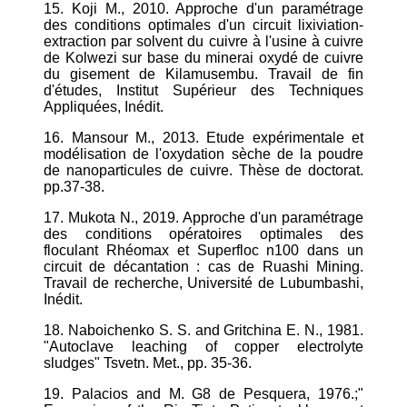
15. Koji M., 2010. Approche d'un paramétrage
des conditions optimales d'un circuit lixiviation-
extraction par solvent du cuivre à l'usine à cuivre
de Kolwezi sur base du minerai oxydé de cuivre
du gisement de Kilamusembu. Travail de fin
d'études, Institut Supérieur des Techniques
Appliquées, Inédit.
16. Mansour M., 2013. Etude expérimentale et
modélisation de l'oxydation sèche de la poudre
de nanoparticules de cuivre. Thèse de doctorat.
pp.37-38.
17. Mukota N., 2019. Approche d'un paramétrage
des conditions opératoires optimales des
floculant Rhéomax et Superfloc n100 dans un
circuit de décantation : cas de Ruashi Mining.
Travail de recherche, Université de Lubumbashi,
Inédit.
18. Naboichenko S. S. and Gritchina E. N., 1981.
"Autoclave leaching of copper electrolyte
sludges" Tsvetn. Met., pp. 35-36.
19. Palacios and M. G8 de Pesquera, 1976.;"