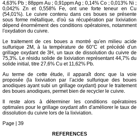
4,63% Pb ; 88ppm Au ; 0,91ppm Ag ; 0,14% Co ; 0,013% Ni ;
0,042% Zn et 0,558% Fe, ont une forte teneur en Cu
(54,01%). Le cuivre contenu dans ces boues se présente
sous forme métallique, d'où sa récupération par lixiviation
dépend énormément des conditions opératoires, notamment
l'oxydation du cuivre.
Le traitement de ces boues a montré qu'en milieu acide
sulfurique 2M, à la température de 60°C et précédé d'un
grillage oxydant de 3H, un taux de dissolution du cuivre de
75,3%. Le résidu solide de lixiviation représentant 44,7% du
solide initial, titre 27,6% Cu et 11,62% Pb.
Au terme de cette étude, il apparaît donc que la voie
proposée (la lixiviation par l'acide sulfurique des boues
anodiques ayant subi un grillage oxydant) pour le traitement
des boues anodiques, permet bien de recycler le cuivre.
Il reste alors à déterminer les conditions opératoires
optimales pour le grillage oxydant afin d'améliorer le taux de
dissolution du cuivre lors de la lixiviation.
Page | 39
REFERENCES