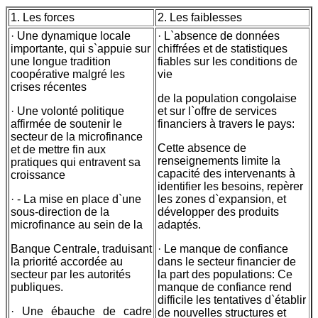
1. Les forces
2. Les faiblesses
· Une dynamique locale
· L`absence de données
importante, qui s`appuie sur
chiffrées et de statistiques
une longue tradition
fiables sur les conditions de
coopérative malgré les
vie
crises récentes
de la population congolaise
· Une volonté politique
et sur l`offre de services
affirmée de soutenir le
financiers à travers le pays:
secteur de la microfinance
Cette absence de
et de mettre fin aux
renseignements limite la
pratiques qui entravent sa
capacité des intervenants à
croissance
identifier les besoins, repèrer
· - La mise en place d`une
les zones d`expansion, et
sous-direction de la
développer des produits
microfinance au sein de la
adaptés.
Banque Centrale, traduisant
· Le manque de confiance
la priorité accordée au
dans le secteur financier de
secteur par les autorités
la part des populations: Ce
publiques.
manque de confiance rend
difficile les tentatives d`établir
· Une ébauche de cadre
de nouvelles structures et