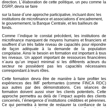
direction. L`élaboration de cette politique, un peu comme la
DSRP, devra se faire
sur la base d`une approche participative, incluant donc les
institutions de microfinance et associations d`encadrement,
le gouvernement, la Banque Centrale, et les bailleurs de
fonds.
Comme l`indique le constat précédent, les institutions de
microfinance manquent de moyens humains et financiers et
souffrent d`un très faible niveau de capacités pour répondre
de façon adéquate à la demande de la population
congolaise. Ainsi le besoin en formation est important à tous
les niveaux. Un apport important de ressources financières
n`aura qu`un impact minimal si les différents acteurs du
secteur ne possèdent pas les capacités nécessaires
correspondant à leurs rôles.
Cette formation devra être de manière à faire profiter les
expériences des IMF performantes (comme FINCA RDC)
aux autres par des démonstrations. Ces séances de
formation doivent aussi viser les clients potentiels. Cette
approche permettra au delà de l`impact auprès des clients
concernés, l`émergence d`institutions crédibles et pérennes.
Ce qui permettra à terme de restaurer la confiance de la