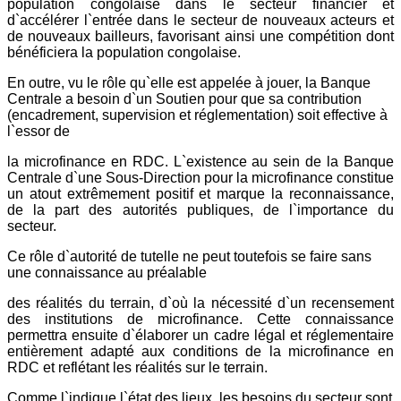
population congolaise dans le secteur financier et
d`accélérer l`entrée dans le secteur de nouveaux acteurs et
de nouveaux bailleurs, favorisant ainsi une compétition dont
bénéficiera la population congolaise.
En outre, vu le rôle qu`elle est appelée à jouer, la Banque
Centrale a besoin d`un Soutien pour que sa contribution
(encadrement, supervision et réglementation) soit effective à
l`essor de
la microfinance en RDC. L`existence au sein de la Banque
Centrale d`une Sous-Direction pour la microfinance constitue
un atout extrêmement positif et marque la reconnaissance,
de la part des autorités publiques, de l`importance du
secteur.
Ce rôle d`autorité de tutelle ne peut toutefois se faire sans
une connaissance au préalable
des réalités du terrain, d`où la nécessité d`un recensement
des institutions de microfinance. Cette connaissance
permettra ensuite d`élaborer un cadre légal et réglementaire
entièrement adapté aux conditions de la microfinance en
RDC et reflétant les réalités sur le terrain.
Comme l`indique l`état des lieux, les besoins du secteur sont