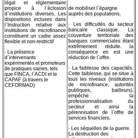
légal et réglementaire
propice à l`éclosion
de mobiliser l`épargne
d`institutions diverses. Les
auprès des populations.
dispositions incluses dans
· Les difficultés du secteur
l`Instruction relative aux
bancaire classique. La
institutions de microfinance
couverture territoriale des
constituent un cadre assez
banques commerciales étant
flexible et non-restrictif
extrêmement réduite. la
· La présence
conséquence en est une
d`intervenants
réduction de l`offre.
expérimentés et promoteurs
· La faiblesse des capacités.
de pratiques saines, tels
Cette faiblesse, qui se situe à
que FINCA, l`ACDI et le
tous les niveaux (institutions
CAPAF (à travers le
de microfinance, autorités
CEFORMAD)
publiques, bailleurs),
empêche la
professionnalisation du
secteur et ainsi la
pérennisation de l`offre de
services financiers.
· Les séquelles de la guerre.
La destruction des