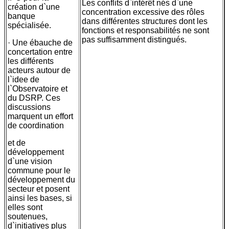
Les conflits d`intérêt nés d`une
création d`une
concentration excessive des rôles
banque
dans différentes structures dont les
spécialisée.
fonctions et responsabilités ne sont
pas suffisamment distingués.
· Une ébauche de
concertation entre
les différents
acteurs autour de
l`idee de
l`Observatoire et
du DSRP. Ces
discussions
marquent un effort
de coordination
et de
développement
d`une vision
commune pour le
développement du
secteur et posent
ainsi les bases, si
elles sont
soutenues,
d`initiatives plus