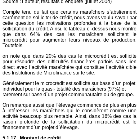
Source : l`auteur, résultats d`enquête (juillet 2004)
Compte tenu du fait que certains maraîchers s`abstiennent
carrément de solliciter de crédit, nous avons voulu savoir par
cette question les motivations profondes à la base de la
sollicitation du crédit. Ainsi, le tableau ci-dessus nous montre
que dans 64% des cas les maraîchers sollicitent le
microcrédit pour augmenter leurs niveaux de production.
Toutefois,
on note que dans 20% des cas le microcrédit est sollicité
pour résoudre des difficultés financières parfois sans lien
direct avec l`activité maraîchère qui constitue l`activité cible
des Institutions de Microfinance sur le site.
Généralement le microcrédit est sollicité sur base d`un projet
individuel pour la quasi- totalité des maraîchers (97%) et
rarement sur base d`un projet communautaire ou de groupe.
On remarque aussi que l`élevage commence de plus en plus
à intéresser les maraîchers qui le considèrent comme une
activité beaucoup plus rentable. Ainsi, dans 16% des cas la
raison profonde de la sollicitation du microcrédit est le
financement d`un projet d`élevage.
5.1.17 . Montant de crédit