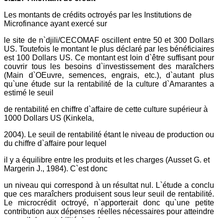
Les montants de crédits octroyés par les Institutions de
Microfinance ayant exercé sur
le site de n`djili/CECOMAF oscillent entre 50 et 300 Dollars
US. Toutefois le montant le plus déclaré par les bénéficiaires
est 100 Dollars US. Ce montant est loin d`être suffisant pour
couvrir tous les besoins d`investissement des maraîchers
(Main d`OEuvre, semences, engrais, etc.), d`autant plus
qu`une étude sur la rentabilité de la culture d`Amarantes a
estimé le seuil
de rentabilité en chiffre d`affaire de cette culture supérieur à
1000 Dollars US (Kinkela,
2004). Le seuil de rentabilité étant le niveau de production ou
du chiffre d`affaire pour lequel
il y a équilibre entre les produits et les charges (Ausset G. et
Margerin J., 1984). C`est donc
un niveau qui correspond à un résultat nul. L`étude a conclu
que ces maraîchers produisent sous leur seuil de rentabilité.
Le microcrédit octroyé, n`apporterait donc qu`une petite
contribution aux dépenses réelles nécessaires pour atteindre