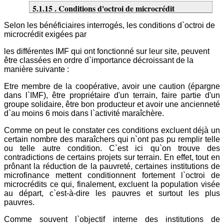
5.1.15 . Conditions d'octroi de microcrédit
Selon les bénéficiaires interrogés, les conditions d`octroi de
microcrédit exigées par
les différentes IMF qui ont fonctionné sur leur site, peuvent
être classées en ordre d`importance décroissant de la
manière suivante :
Etre membre de la coopérative, avoir une caution (épargne
dans l`IMF), être propriétaire d'un terrain, faire partie d'un
groupe solidaire, être bon producteur et avoir une ancienneté
d`au moins 6 mois dans l`activité maraîchère.
Comme on peut le constater ces conditions excluent déjà un
certain nombre des maraîchers qui n`ont pas pu remplir telle
ou telle autre condition. C`est ici qu`on trouve des
contradictions de certains projets sur terrain. En effet, tout en
prônant la réduction de la pauvreté, certaines institutions de
microfinance mettent conditionnent fortement l`octroi de
microcrédits ce qui, finalement, excluent la population visée
au départ, c`est-à-dire les pauvres et surtout les plus
pauvres.
Comme souvent l`objectif interne des institutions de