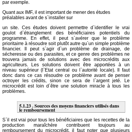
par exemple.
Quant aux IMF, il est important de mener des études
préalables avant de s`installer sur
un site. Ces études doivent permettre d`identifier le vrai
goulot d`étranglement des bénéficiaires potentiels du
programme. En effet, il peut s`avérer que le problème
prioritairre à résoudre soit plutôt autre qu`un simple problème
financier. Il peut s`agir d`un problème de drainage, de
sécheresse ou des parasites, et ce genre des problèmes ne
trouvera jamais de solutions avec des microcrédits aux
agriculteurs. Les solutions doivent être apportées à un
niveau supérieur (l`Etat central ou l`autorité locale). Il faut
donc dans ce cas résoudre ce problème avant de penser
octroyer les crédits, sinon ce sera de l`argent jeté. Le
microcrédit est loin d`être une solution miracle à tous les
problèmes.
5.1.23 . Sources des moyens financiers utilisés dans
le remboursement
S`il est vrai pour tous les bénéficiaires que les recettes de la
production maraîchère contribuent toujours au
remboursement du microcrédit, il faut noter que plusieurs